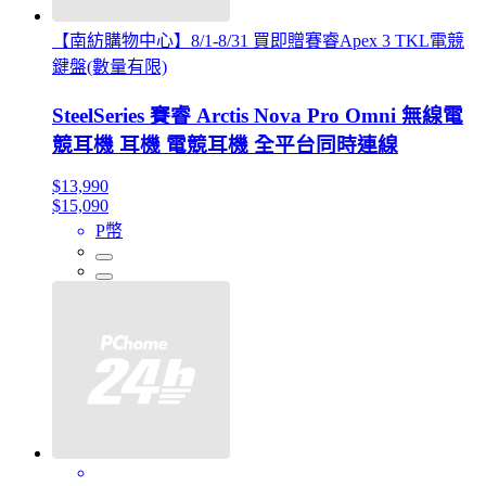
【南紡購物中心】8/1-8/31 買即贈賽睿Apex 3 TKL電競
鍵盤(數量有限)
SteelSeries 賽睿 Arctis Nova Pro Omni 無線電
競耳機 耳機 電競耳機 全平台同時連線
$13,990
$15,090
P幣