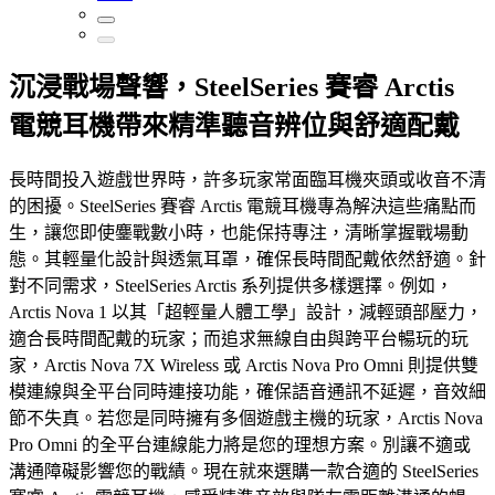
沉浸戰場聲響，SteelSeries 賽睿 Arctis
電競耳機帶來精準聽音辨位與舒適配戴
長時間投入遊戲世界時，許多玩家常面臨耳機夾頭或收音不清
的困擾。SteelSeries 賽睿 Arctis 電競耳機專為解決這些痛點而
生，讓您即使鏖戰數小時，也能保持專注，清晰掌握戰場動
態。其輕量化設計與透氣耳罩，確保長時間配戴依然舒適。針
對不同需求，SteelSeries Arctis 系列提供多樣選擇。例如，
Arctis Nova 1 以其「超輕量人體工學」設計，減輕頭部壓力，
適合長時間配戴的玩家；而追求無線自由與跨平台暢玩的玩
家，Arctis Nova 7X Wireless 或 Arctis Nova Pro Omni 則提供雙
模連線與全平台同時連接功能，確保語音通訊不延遲，音效細
節不失真。若您是同時擁有多個遊戲主機的玩家，Arctis Nova
Pro Omni 的全平台連線能力將是您的理想方案。別讓不適或
溝通障礙影響您的戰績。現在就來選購一款合適的 SteelSeries