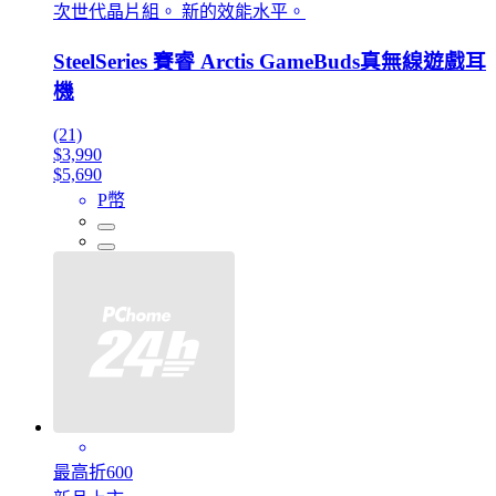
次世代晶片組。 新的效能水平。
SteelSeries 賽睿 Arctis GameBuds真無線遊戲耳
機
(21)
$3,990
$5,690
P幣
最高折600