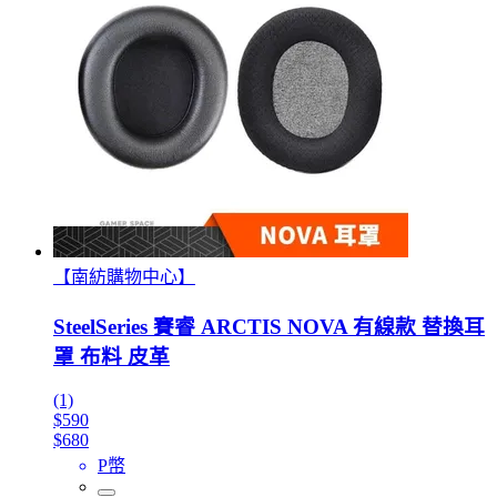
【南紡購物中心】
SteelSeries 賽睿 ARCTIS NOVA 有線款 替換耳
罩 布料 皮革
(1)
$590
$680
P幣