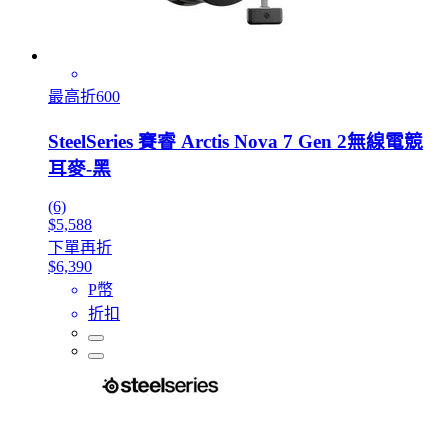
最高折600
SteelSeries 賽睿 Arctis Nova 7 Gen 2無線電競
耳麥-黑
(6)
$5,588
下單再折
$6,390
P幣
折扣