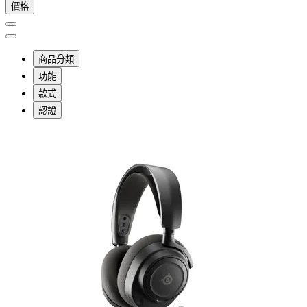
價格
商品分類
功能
款式
認證