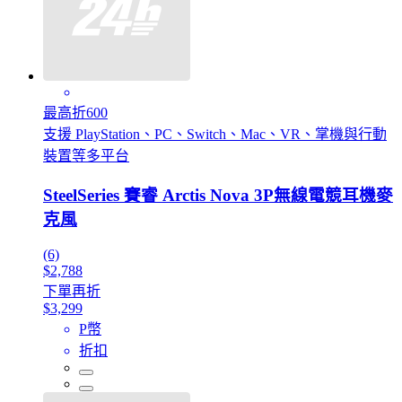
最高折600
支援 PlayStation、PC、Switch、Mac、VR、掌機與行動
裝置等多平台
SteelSeries 賽睿 Arctis Nova 3P無線電競耳機麥
克風
(6)
$2,788
下單再折
$3,299
P幣
折扣