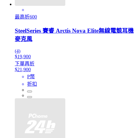
最高折600
SteelSeries 賽睿 Arctis Nova Elite無線電競耳機
麥克風
(4)
$19,900
下單再折
$21,900
P幣
折扣