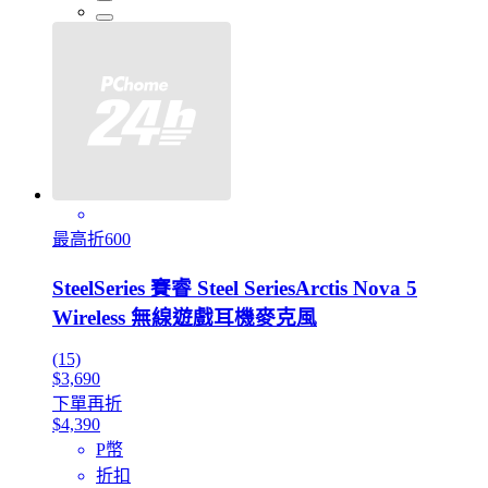
最高折600
SteelSeries 賽睿 Steel SeriesArctis Nova 5
Wireless 無線遊戲耳機麥克風
(15)
$3,690
下單再折
$4,390
P幣
折扣