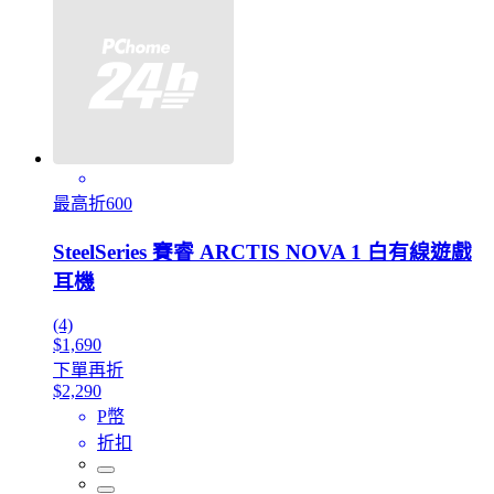
最高折600
SteelSeries 賽睿 ARCTIS NOVA 1 白有線遊戲
耳機
(4)
$1,690
下單再折
$2,290
P幣
折扣