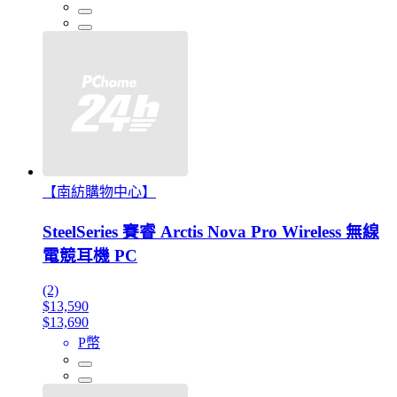
【南紡購物中心】
SteelSeries 賽睿 Arctis Nova Pro Wireless 無線
電競耳機 PC
(2)
$13,590
$13,690
P幣