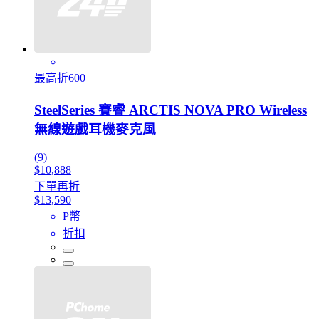
最高折600
SteelSeries 賽睿 ARCTIS NOVA PRO Wireless
無線遊戲耳機麥克風
(9)
$10,888
下單再折
$13,590
P幣
折扣