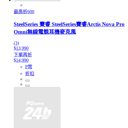
最高折600
SteelSeries 賽睿 SteelSeries賽睿Arctis Nova Pro
Omni無線電競耳機麥克風
(3)
$13,990
下單再折
$14,990
P幣
折扣