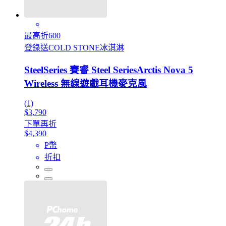
最高折600
登錄送COLD STONE冰淇淋
SteelSeries 賽睿 Steel SeriesArctis Nova 5
Wireless 無線遊戲耳機麥克風
(1)
$3,790
下單再折
$4,390
P幣
折扣