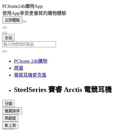
PChome24h購物App
使用App享受更優質的購物體驗
立即體驗
全站
PChome 24h購物
周邊
電競耳機麥克風
SteelSeries 賽睿 Arctis 電競耳機
分類
推薦排序
熱銷度
新上架