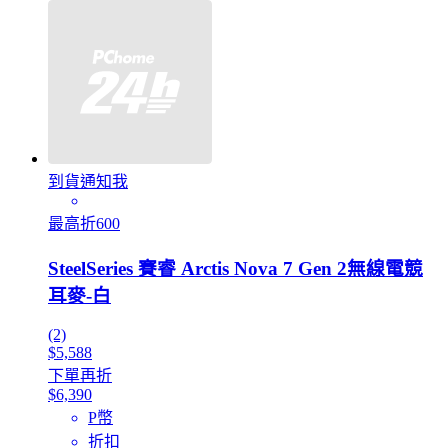
到貨通知我
最高折600
SteelSeries 賽睿 Arctis Nova 7 Gen 2無線電競
耳麥-白
(2)
$5,588
下單再折
$6,390
P幣
折扣