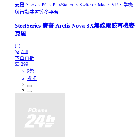
支援 Xbox、PC、PlayStation、Switch、Mac、VR、掌機
與行動裝置等多平台
SteelSeries 賽睿 Arctis Nova 3X無線電競耳機麥
克風
(2)
$2,788
下單再折
$3,299
P幣
折扣