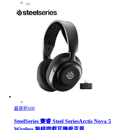
最高折600
SteelSeries 賽睿 Steel SeriesArctis Nova 5
Wireless 無線遊戲耳機麥克風