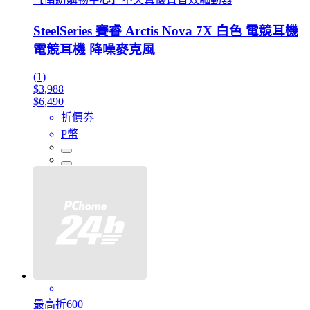
SteelSeries 賽睿 Arctis Nova 7X 白色 電競耳機
電競耳機 降噪麥克風
(1)
$3,988
$6,490
折價券
P幣
最高折600