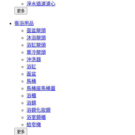
淨水過濾濾心
更多
衛浴用品
面盆龍頭
沐浴龍頭
浴缸龍頭
單冷龍頭
沖洗器
浴缸
面盆
馬桶
馬桶座馬桶蓋
浴櫃
浴鏡
浴鏡化妝鏡
浴室鏡櫃
給皂機
更多