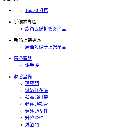
Top 30 推薦
折價券專區
廚衛設備折價券商品
新品上架專區
廚衛設備新上架商品
衛浴電器
烘手機
淋浴設備
蓮蓬頭
淋浴柱花灑
蓮蓬頭掛架
蓮蓬頭軟管
蓮蓬頭配件
升降滑桿
淋浴門