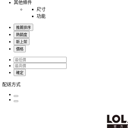
其他條件
尺寸
功能
推薦排序
熱銷度
新上架
價格
確定
配送方式