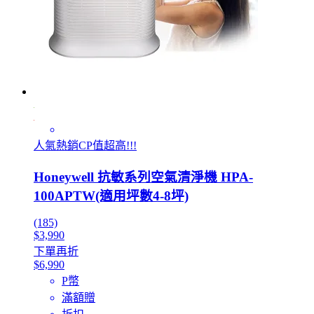
人氣熱銷CP值超高!!!
Honeywell 抗敏系列空氣清淨機 HPA-
100APTW(適用坪數4-8坪)
(185)
$3,990
下單再折
$6,990
P幣
滿額贈