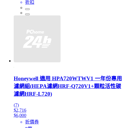
折扣
Honeywell 適用 HPA720WTWV1 一年份專用
濾網組(HEPA濾網HRF-Q720V1+顆粒活性碳
濾網HRF-L720)
(7)
$2,716
$6,000
折價券