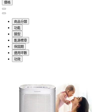
價格
商品分類
功能
類型
能源標章
保固期
適用坪數
功效