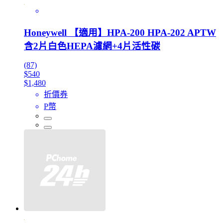
Honeywell 【適用】HPA-200 HPA-202 APTW
含2片白色HEPA濾網+4片活性碳
(87)
$540
$1,480
折價券
P幣