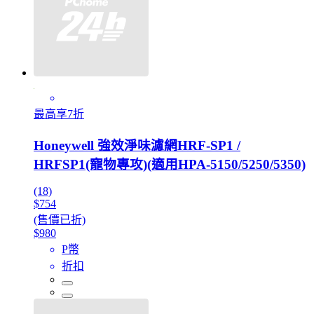
最高享7折
Honeywell 強效淨味濾網HRF-SP1 /
HRFSP1(寵物專攻)(適用HPA-5150/5250/5350)
(18)
$754
(售價已折)
$980
P幣
折扣