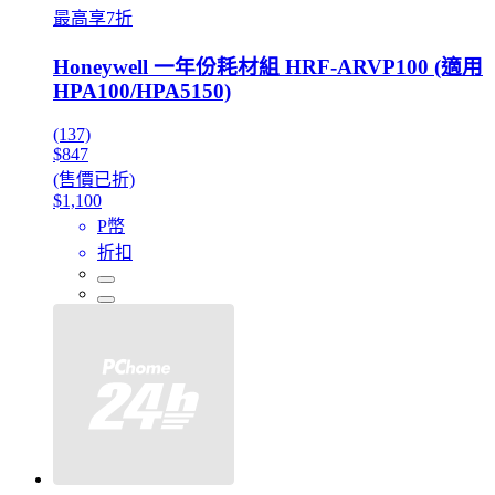
最高享7折
Honeywell 一年份耗材組 HRF-ARVP100 (適用
HPA100/HPA5150)
(137)
$847
(售價已折)
$1,100
P幣
折扣