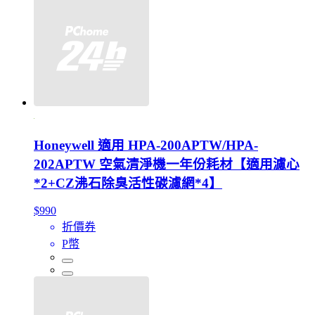
Honeywell 適用 HPA-200APTW/HPA-
202APTW 空氣清淨機一年份耗材【適用濾心
*2+CZ沸石除臭活性碳濾網*4】
$990
折價券
P幣