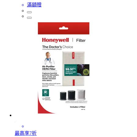
滿額贈
最高享7折