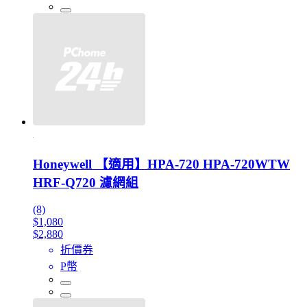
Honeywell 【適用】HPA-720 HPA-720WTW
HRF-Q720 濾網組
(8)
$1,080
$2,880
折價券
P幣