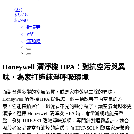
(27)
$3,818
$5,990
折價券
P幣
滿額贈
Honeywell 清淨機 HPA：對抗空污與異
味，為家打造純淨呼吸環境
面對台灣多變的空氣品質，或是家中難以去除的異味，
Honeywell 清淨機 HPA 提供您一個主動改善室內空氣的方
案。它能持續運作，過濾看不見的懸浮粒子，讓空氣聞起來更
潔淨。選擇 Honeywell 清淨機 HPA 時，考量濾網功能是重
點。例如 HRF-SS1 強效淨味濾網，專門針對煙霧設計，適合
吸菸者家庭或常有油煙的廚房；而 HRF-SC1 則聚焦家居裝修