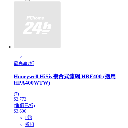
最高享7折
Honeywell HiSiv複合式濾網 HRF400 (適用
HPA400WTW)
(7)
$2,772
(售價已折)
$3,600
P幣
折扣