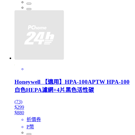
Honeywell 【適用】HPA-100APTW HPA-100
白色HEPA濾網+4片黑色活性碳
(73)
$299
$880
折價券
P幣