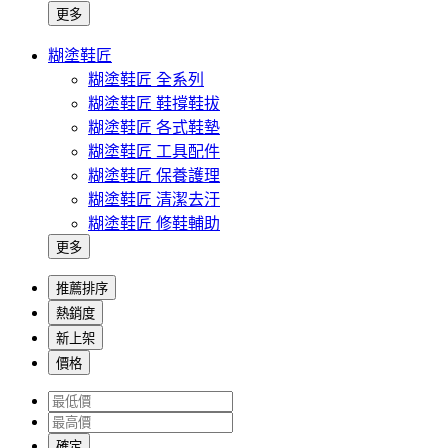
更多
糊塗鞋匠
糊塗鞋匠 全系列
糊塗鞋匠 鞋撐鞋拔
糊塗鞋匠 各式鞋墊
糊塗鞋匠 工具配件
糊塗鞋匠 保養護理
糊塗鞋匠 清潔去汙
糊塗鞋匠 修鞋輔助
更多
推薦排序
熱銷度
新上架
價格
確定