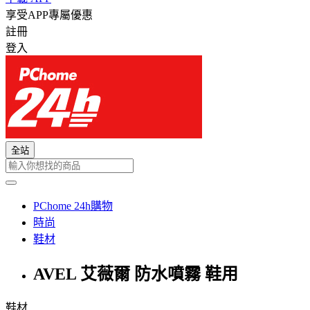
享受APP專屬優惠
註冊
登入
全站
PChome 24h購物
時尚
鞋材
AVEL 艾薇爾 防水噴霧 鞋用
鞋材