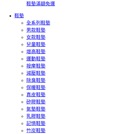
鞋墊滿額免運
鞋墊
全系列鞋墊
男款鞋墊
女款鞋墊
兒童鞋墊
增高鞋墊
運動鞋墊
按摩鞋墊
減壓鞋墊
除臭鞋墊
保暖鞋墊
真皮鞋墊
矽膠鞋墊
氣墊鞋墊
乳膠鞋墊
記憶鞋墊
竹炭鞋墊