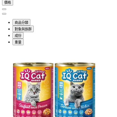
價格
商品分類
對象與族群
成份
重量