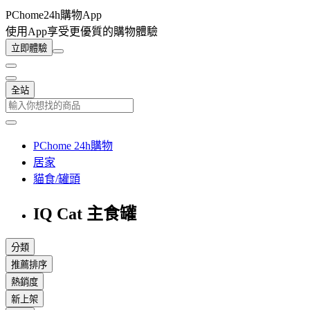
PChome24h購物App
使用App享受更優質的購物體驗
立即體驗
全站
PChome 24h購物
居家
貓食/罐頭
IQ Cat 主食罐
分類
推薦排序
熱銷度
新上架