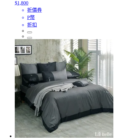
$1,800
折價券
P幣
折扣