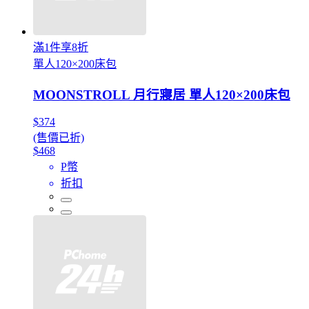
滿1件享8折
單人120×200床包
MOONSTROLL 月行寢居 單人120×200床包
$374
(售價已折)
$468
P幣
折扣