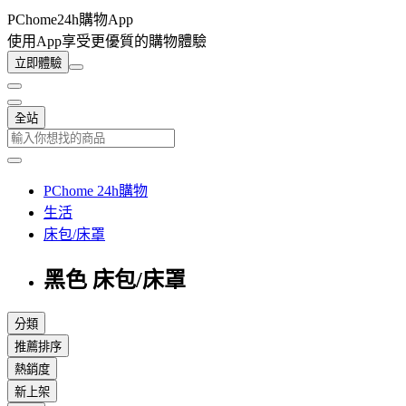
PChome24h購物App
使用App享受更優質的購物體驗
立即體驗
全站
PChome 24h購物
生活
床包/床罩
黑色 床包/床罩
分類
推薦排序
熱銷度
新上架