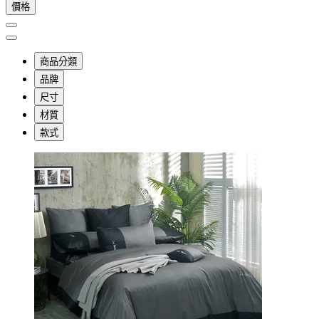
價格
商品分類
品牌
尺寸
材質
款式