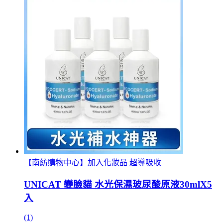
【南紡購物中心】加入化妝品 超導吸收
UNICAT 變臉貓 水光保濕玻尿酸原液30mlX5
入
(1)