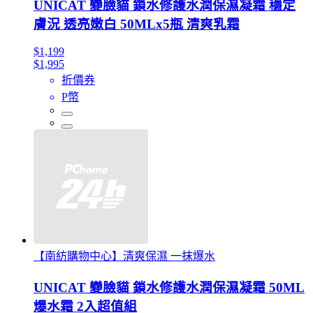
UNICAT 變臉貓 鎖水修護水潤保濕凝霜 穩定
膚況 透亮嫩白 50MLx5瓶 清爽乳霜
$1,199
$1,995
折價券
P幣
【南紡購物中心】清爽保濕 一抹爆水
UNICAT 變臉貓 鎖水修護水潤保濕凝霜 50ML
爆水霜 2入超值組