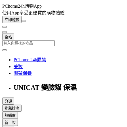
PChome24h購物App
使用App享受更優質的購物體驗
立即體驗
全站
PChome 24h購物
美妝
開架保養
UNICAT 變臉貓 保濕
分類
推薦排序
熱銷度
新上架