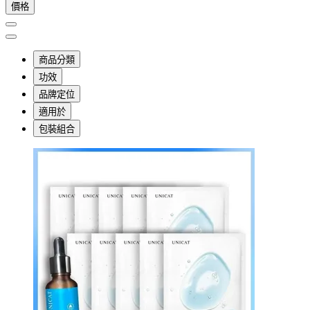
價格
商品分類
功效
品牌定位
適用於
包裝組合