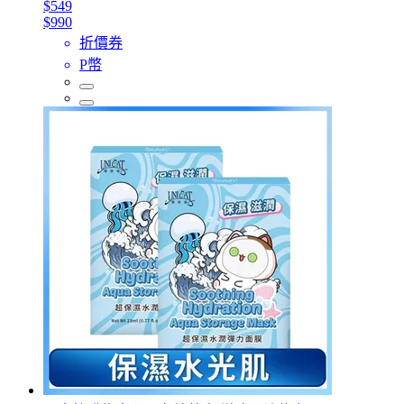
$549
$990
折價券
P幣