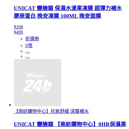
UNICAT 變臉貓 保濕水漾果凍膜 超彈力補水
膠原蛋白 晚安凍膜 100ML 晚安面膜
$298
$499
折價券
P幣
【南紡購物中心】抗氧舒緩 深層補水
UNICAT 變臉貓 【南紡購物中心】8HR保濕果