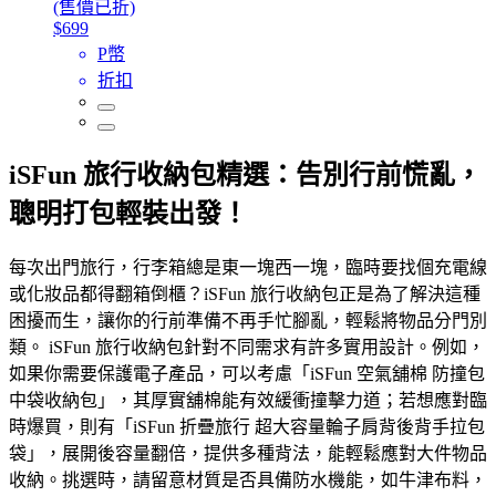
(售價已折)
$699
P幣
折扣
iSFun 旅行收納包精選：告別行前慌亂，
聰明打包輕裝出發！
每次出門旅行，行李箱總是東一塊西一塊，臨時要找個充電線
或化妝品都得翻箱倒櫃？iSFun 旅行收納包正是為了解決這種
困擾而生，讓你的行前準備不再手忙腳亂，輕鬆將物品分門別
類。 iSFun 旅行收納包針對不同需求有許多實用設計。例如，
如果你需要保護電子產品，可以考慮「iSFun 空氣舖棉 防撞包
中袋收納包」，其厚實舖棉能有效緩衝撞擊力道；若想應對臨
時爆買，則有「iSFun 折疊旅行 超大容量輪子肩背後背手拉包
袋」，展開後容量翻倍，提供多種背法，能輕鬆應對大件物品
收納。挑選時，請留意材質是否具備防水機能，如牛津布料，