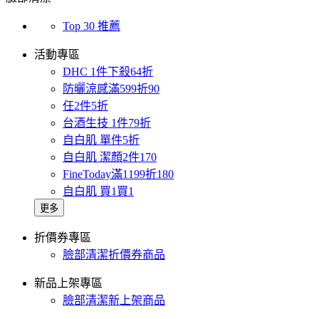
Top 30 推薦
活動專區
DHC 1件下殺64折
防曬涼感滿599折90
任2件5折
台酒生技 1件79折
自白肌 單件5折
自白肌 潔顏2件170
FineToday滿1199折180
自白肌 買1買1
更多
折價券專區
臉部清潔折價券商品
新品上架專區
臉部清潔新上架商品