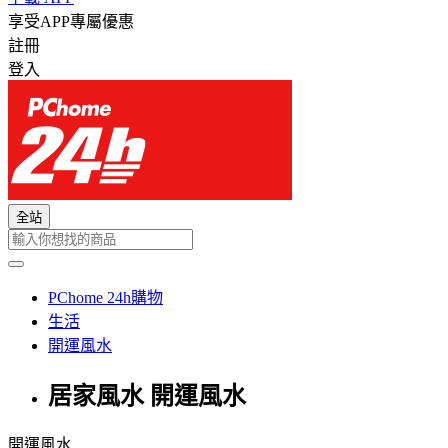
享受APP專屬優惠
註冊
登入
全站
PChome 24h購物
生活
開運風水
居家風水 開運風水
開運風水