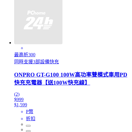
最高折300
同時支援3部設備快充
ONPRO GT-G100 100W高功率雙模式車用PD
快充充電器【送100W快充線】
(2)
$999
$1,599
P幣
折扣