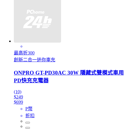
最高折300
創新二合一迷你車充
ONPRO GT-PD30AC 30W 隱藏式雙模式車用
PD快充充電器
(10)
$249
$699
P幣
折扣