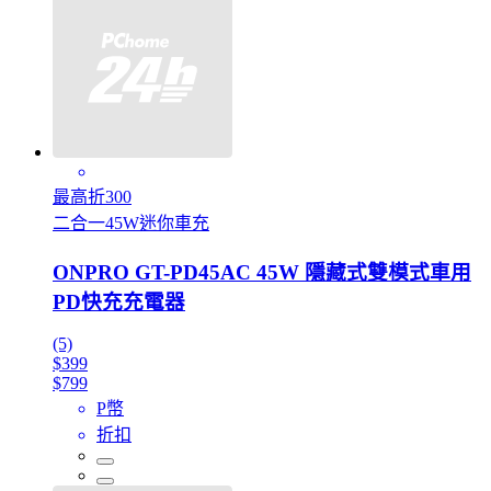
最高折300
二合一45W迷你車充
ONPRO GT-PD45AC 45W 隱藏式雙模式車用
PD快充充電器
(5)
$399
$799
P幣
折扣