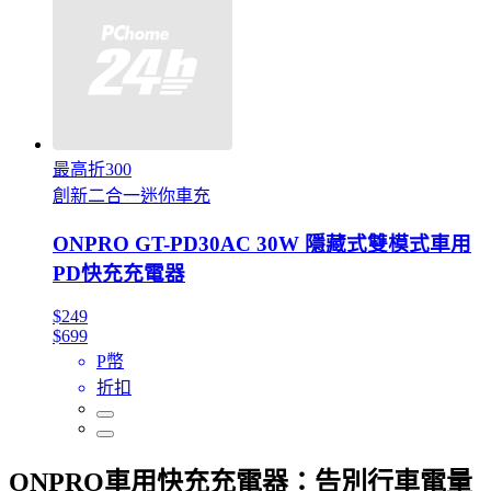
最高折300
創新二合一迷你車充
ONPRO GT-PD30AC 30W 隱藏式雙模式車用
PD快充充電器
$249
$699
P幣
折扣
ONPRO車用快充充電器：告別行車電量