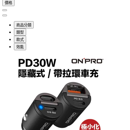
價格
商品分類
類型
款式
效能