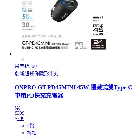
最高折300
創新超迷你隱形車充
ONPRO GT-PD45MINI 45W 隱藏式雙Type-C
車用PD快充充電器
(4)
$399
$799
P幣
折扣