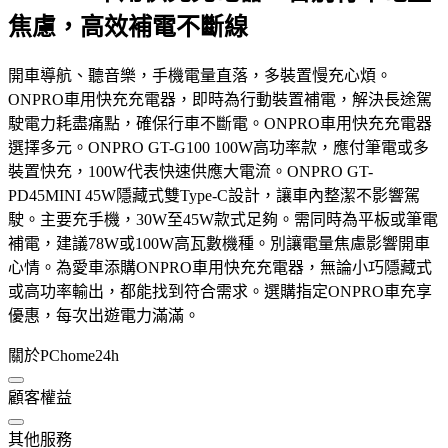
焦慮，高效補電不斷線
開車導航、聽音樂，手機電量直落，多裝置慢充心煩。
ONPRO車用快充充電器，即時為行動裝置補電，解決長途駕
駛電力耗盡痛點，確保行車不斷電。ONPRO車用快充充電器
選擇多元。ONPRO GT-G100 100W高功率款，應付筆電或多
裝置快充，100W代表快速供應大電流。ONPRO GT-
PD45MINI 45W隱藏式雙Type-C設計，讓車內整潔不影響駕
駛。主要充手機，30W至45W款式足夠。需同時為平板或筆電
補電，建議78W或100W高瓦數機種。別讓電量焦慮影響開車
心情。為愛車添購ONPRO車用快充充電器，無論小巧隱藏式
或高功率輸出，都能找到符合需求。選購指定ONPRO車充享
優惠，每次出遊電力滿滿。
關於PChome24h
顧客權益
其他服務