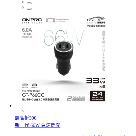
最高折300
新一代 66W 急速閃充