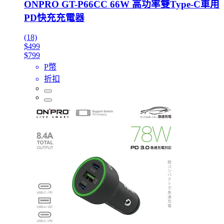
ONPRO GT-P66CC 66W 高功率雙Type-C車用
PD快充充電器
(18)
$499
$799
P幣
折扣