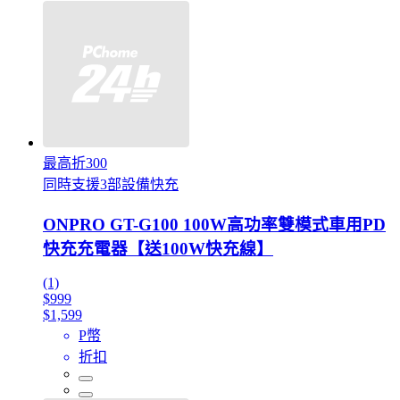
最高折300
同時支援3部設備快充
ONPRO GT-G100 100W高功率雙模式車用PD
快充充電器【送100W快充線】
(1)
$999
$1,599
P幣
折扣