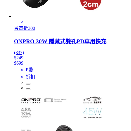
最高折300
ONPRO 30W 隱藏式雙孔PD車用快充
(337)
$249
$699
P幣
折扣