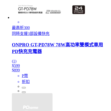
最高折300
同時支援3部設備快充
ONPRO GT-PD78W 78W高功率雙模式車用
PD快充充電器
(1)
$599
$899
P幣
折扣