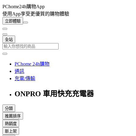
PChome24h購物App
使用App享受更優質的購物體驗
立即體驗
全站
PChome 24h購物
通訊
充電/傳輸
ONPRO 車用快充充電器
分類
推薦排序
熱銷度
新上架