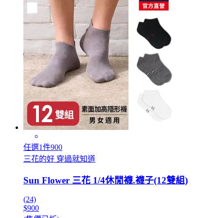
任選1件900
三花的好 穿過就知道
Sun Flower 三花 1/4休閒襪.襪子(12雙組)
(24)
$900