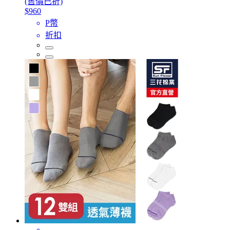
(售價已折)
$960
P幣
折扣