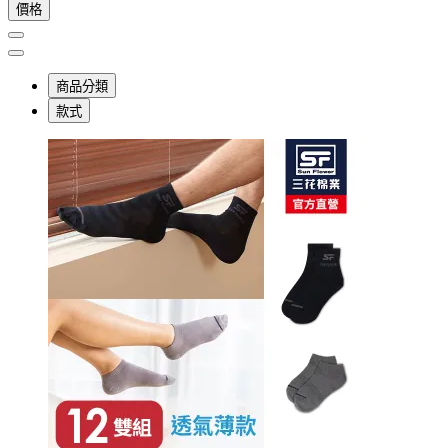
價格
商品分類
款式