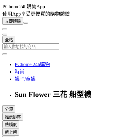
PChome24h購物App
使用App享受更優質的購物體驗
立即體驗
全站
PChome 24h購物
時尚
襪子/童襪
Sun Flower 三花 船型襪
分類
推薦排序
熱銷度
新上架