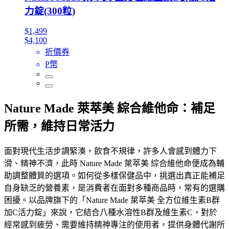
力錠(300粒)
$1,499
$4,100
折價券
P幣
Nature Made 萊萃美 綜合維他命：補足
所需，維持日常活力
面對現代生活步調緊湊，飲食不規律，許多人會感到體力下
滑、精神不濟，此時 Nature Made 萊萃美 綜合維他命便成為輔
助調整體質的選項。如何從多樣保健品中，挑選出真正能補足
自身缺乏的營養素，是消費者在面對多種商品時，常有的選購
困擾。以品牌旗下的「Nature Made 萊萃美 全方位維生素B群
加C活力錠」來說，它結合八種水溶性B群及維生素C，對於
經常感到疲勞、需要維持精神專注的使用者，提供身體代謝所