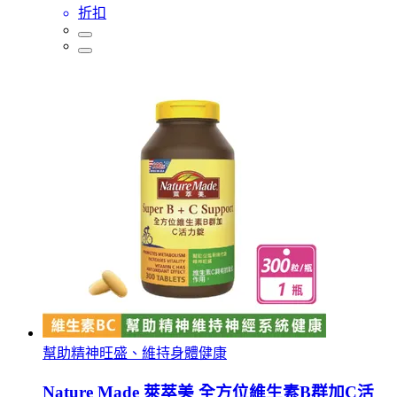
折扣
幫助精神旺盛、維持身體健康
Nature Made 萊萃美 全方位維生素B群加C活