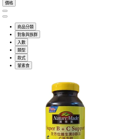
價格
商品分類
對象與族群
入數
類型
款式
葷素食