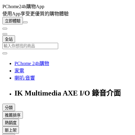
PChome24h購物App
使用App享受更優質的購物體驗
立即體驗
全站
PChome 24h購物
家電
喇叭/音響
IK Multimedia AXE I/O 錄音介面
分類
推薦排序
熱銷度
新上架