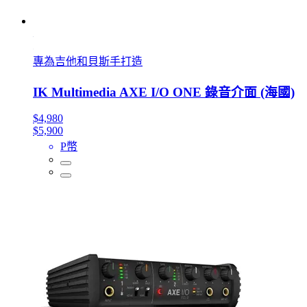
專為吉他和貝斯手打造
IK Multimedia AXE I/O ONE 錄音介面 (海國)
$4,980
$5,900
P幣