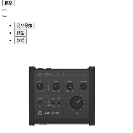
價格
商品分類
類型
款式