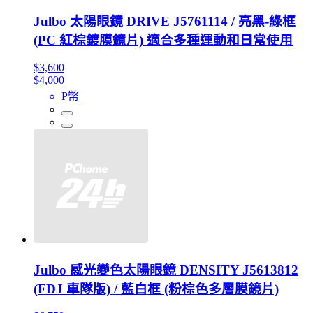
Julbo 太陽眼鏡 DRIVE J5761114 / 亮黑-綠框
(PC 紅棕鍍膜鏡片) 適合多種運動和日常使用
$3,600
$4,000
P幣
Julbo 感光變色太陽眼鏡 DENSITY J5613812
(FDJ 車隊版) / 藍白框 (粉棕色多層膜鏡片)