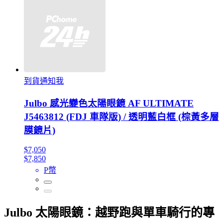
到貨通知我
Julbo 感光變色太陽眼鏡 AF ULTIMATE
J5463812 (FDJ 車隊版) / 透明藍白框 (棕黃多層
膜鏡片)
$7,050
$7,850
P幣
Julbo 太陽眼鏡：越野跑與單車騎行的專