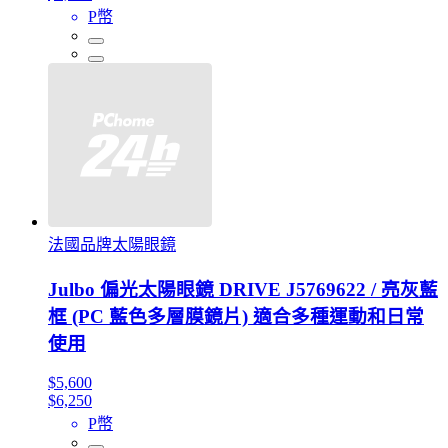
P幣
法國品牌太陽眼鏡
Julbo 偏光太陽眼鏡 DRIVE J5769622 / 亮灰藍
框 (PC 藍色多層膜鏡片) 適合多種運動和日常
使用
$5,600
$6,250
P幣