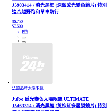
J5903414 / 消光黑框 (深藍感光變色鏡片) 特別
適合越野跑和單車騎行
$6,750
$7,500
P幣
法國品牌太陽眼鏡
Julbo 感光變色太陽眼鏡 ULTIMATE
J5463314 / 消光黑框 (黃棕紅多層膜鏡片) 特別