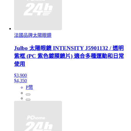
法國品牌太陽眼鏡
Julbo 太陽眼鏡 INTENSITY J5901132 / 透明
紫框 (PC 紫色鍍膜鏡片) 適合多種運動和日常
使用
$3,900
$4,350
P幣