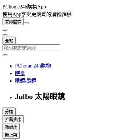
PChome24h購物App
使用App享受更優質的購物體驗
立即體驗
全站
PChome 24h購物
時尚
眼鏡/墨鏡
Julbo 太陽眼鏡
分類
推薦排序
熱銷度
新上架