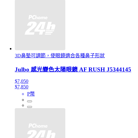
3D鼻墊可調節，使眼鏡適合各種鼻子形狀
Julbo 感光變色太陽眼鏡 AF RUSH J5344145
$7,050
$7,850
P幣