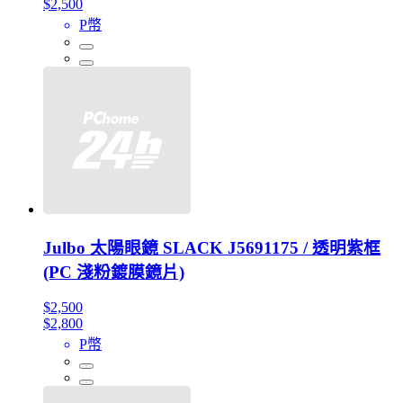
$2,500
P幣
Julbo 太陽眼鏡 SLACK J5691175 / 透明紫框
(PC 淺粉鍍膜鏡片)
$2,500
$2,800
P幣