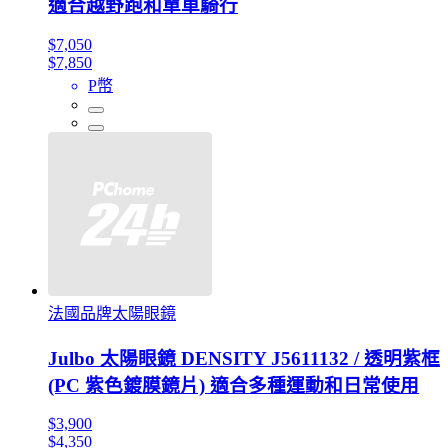
適合越野跑和單車騎行
$7,050
$7,850
P幣
法國品牌太陽眼鏡
Julbo 太陽眼鏡 DENSITY J5611132 / 透明紫框
(PC 紫色鍍膜鏡片) 適合多種運動和日常使用
$3,900
$4,350