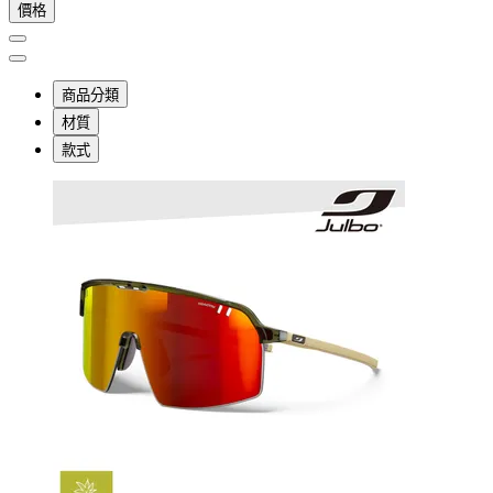
價格
商品分類
材質
款式