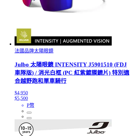
法國品牌太陽眼鏡
Julbo 太陽眼鏡 INTENSITY J5901510 (FDJ
車隊版) / 消光白框 (PC 紅紫鍍膜鏡片) 特別適
合越野跑和單車騎行
$4,950
$5,500
P幣