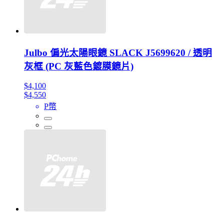
Julbo 偏光太陽眼鏡 SLACK J5699620 / 透明
灰框 (PC 灰藍色鍍膜鏡片)
$4,100
$4,550
P幣