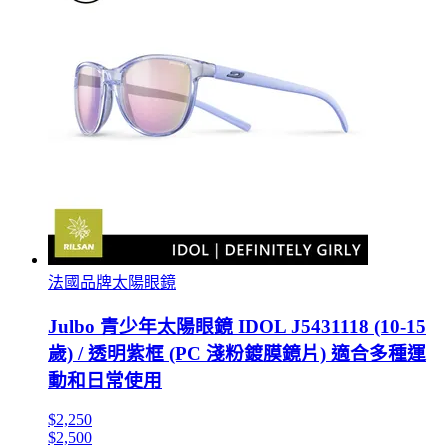
法國品牌太陽眼鏡
Julbo 青少年太陽眼鏡 IDOL J5431118 (10-15
歲) / 透明紫框 (PC 淺粉鍍膜鏡片) 適合多種運
動和日常使用
$2,250
$2,500