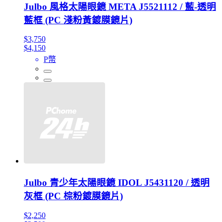
Julbo 風格太陽眼鏡 META J5521112 / 藍-透明
藍框 (PC 淺粉黃鍍膜鏡片)
$3,750
$4,150
P幣
Julbo 青少年太陽眼鏡 IDOL J5431120 / 透明
灰框 (PC 棕粉鍍膜鏡片)
$2,250