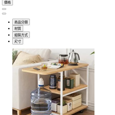
價格
商品分類
材質
組裝方式
尺寸