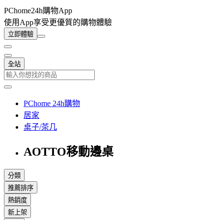
PChome24h購物App
使用App享受更優質的購物體驗
立即體驗
全站
PChome 24h購物
居家
桌子/茶几
AOTTO移動邊桌
分類
推薦排序
熱銷度
新上架