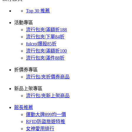
Top 30 推薦
活動專區
流行包夾|滿額折188
流行包夾|下單84折
fulcro|爆殺85折
流行包夾|滿額折100
流行包夾|滿件88折
折價券專區
流行包/夾折價券商品
新品上架專區
流行包/夾新上架商品
館長推薦
運動大牌899均一價
RFID防盜旅遊特推
女神愛用排行