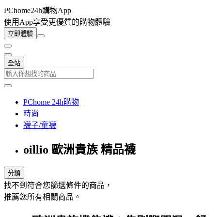
PChome24h購物App
使用App享受更優質的購物體驗
立即體驗
全站
PChome 24h購物
時尚
襪子/童襪
oillio 歐洲貴族 精品襪
分類
找不到符合您篩選條件的商品，
推薦您所有相關商品。