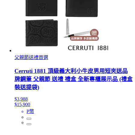
父親節送禮首選
Cerruti 1881 頂級義大利小牛皮男用短夾送品
牌鋼筆 父親節 送禮 禮盒 全新專櫃展示品 (禮盒
裝送提袋)
$3,988
$15,900
P幣