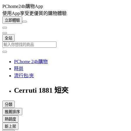
PChome24h購物App
使用App享受更優質的購物體驗
立即體驗
全站
PChome 24h購物
時尚
流行包/夾
Cerruti 1881 短夾
分類
推薦排序
熱銷度
新上架