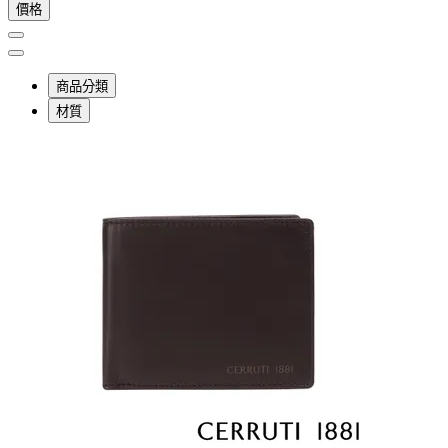
價格
商品分類
材質