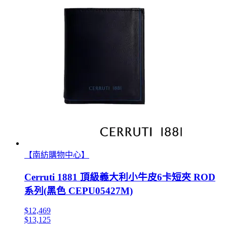
【南紡購物中心】
Cerruti 1881 頂級義大利小牛皮6卡短夾 ROD
系列(黑色 CEPU05427M)
$12,469
$13,125