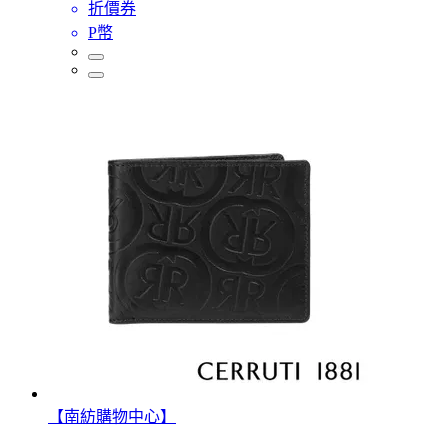
折價券
P幣
【南紡購物中心】