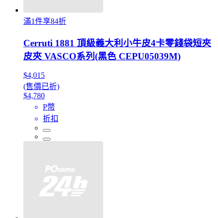
滿1件享84折
Cerruti 1881 頂級義大利小牛皮4卡零錢袋短夾
皮夾 VASCO系列(黑色 CEPU05039M)
$4,015
(售價已折)
$4,780
P幣
折扣