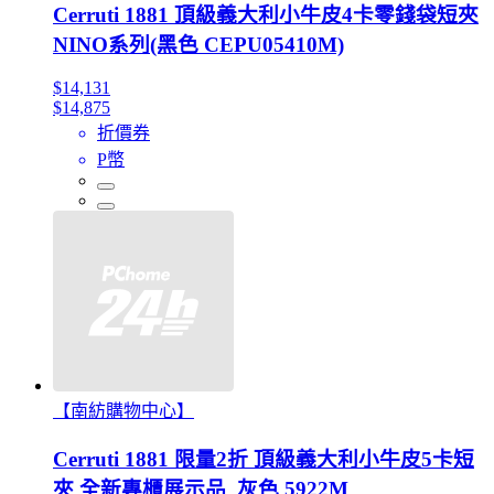
Cerruti 1881 頂級義大利小牛皮4卡零錢袋短夾
NINO系列(黑色 CEPU05410M)
$14,131
$14,875
折價券
P幣
【南紡購物中心】
Cerruti 1881 限量2折 頂級義大利小牛皮5卡短
夾 全新專櫃展示品_灰色 5922M