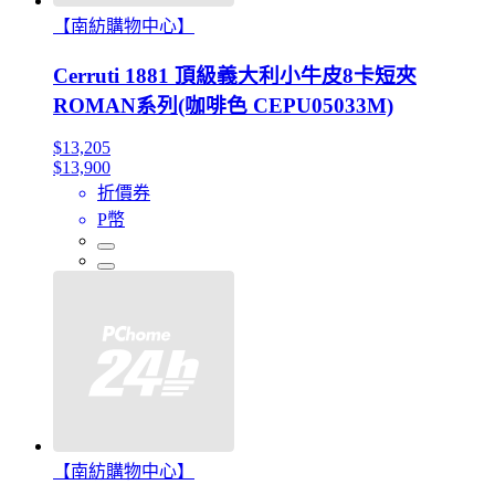
【南紡購物中心】
Cerruti 1881 頂級義大利小牛皮8卡短夾
ROMAN系列(咖啡色 CEPU05033M)
$13,205
$13,900
折價券
P幣
【南紡購物中心】