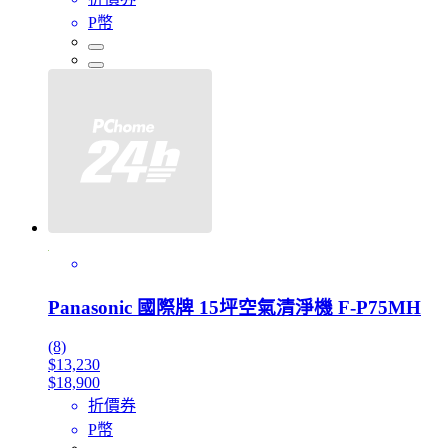
P幣
Panasonic 國際牌 15坪空氣清淨機 F-P75MH
(8)
$13,230
$18,900
折價券
P幣