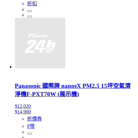
折扣
Panasonic 國際牌 nanoeX PM2.5 15坪空氣清
淨機F-PXT70W (展示機)
$12,020
$14,900
折價券
P幣