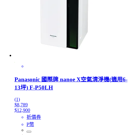
Panasonic 國際牌 nanoe X空氣清淨機(適用6-
13坪) F-P50LH
(1)
$8,789
$12,900
折價券
P幣