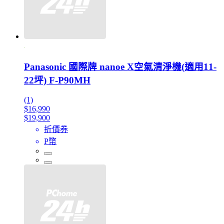
Panasonic 國際牌 nanoe X空氣清淨機(適用11-
22坪) F-P90MH
(1)
$16,990
$19,900
折價券
P幣