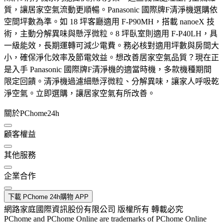
質，讓居家空氣流動更順暢。Panasonic 國際牌F清淨機選購依
空間坪數為準。如 18 坪客廳適用 F-P90MH，搭載 nanoeX 技
術，主動分解異味與懸浮微粒。8 坪臥室則適用 F-P40LH，具
一級能效，長期運轉可減少電費。務必核對適用坪數與房間大
小，確保淨化效率及節電效益。想改善居家空氣品質？現在正
是入手 Panasonic 國際牌F清淨機的適當時機，多款機種期間
限定回饋。清淨機過濾細懸浮微粒、分解異味，讓家人呼吸乾
淨空氣。立即選購，讓居家空氣有所改善。
關於PChome24h
顧客權益
其他服務
企業合作
下載 PChome 24h購物 APP
網路家庭國際資訊股份有限公司 版權所有 轉載必究
PChome and PChome Online are trademarks of PChome Online