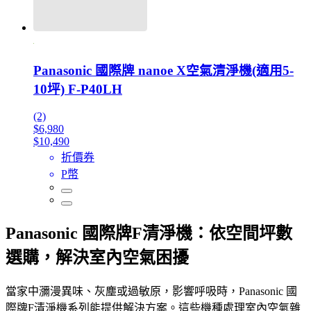
Panasonic 國際牌 nanoe X空氣清淨機(適用5-
10坪) F-P40LH
(2)
$6,980
$10,490
折價券
P幣
Panasonic 國際牌F清淨機：依空間坪數
選購，解決室內空氣困擾
當家中瀰漫異味、灰塵或過敏原，影響呼吸時，Panasonic 國
際牌F清淨機系列能提供解決方案。這些機種處理室內空氣雜