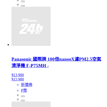
Panasonic 國際牌 100倍nanoeX濾PM2.5空氣
清淨機 F-P75MH -
$13,900
$15,900
折價券
P幣