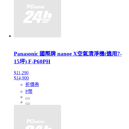
Panasonic 國際牌 nanoe X空氣清淨機(適用7-
15坪) F-P60PH
$11,290
$14,900
折價券
P幣