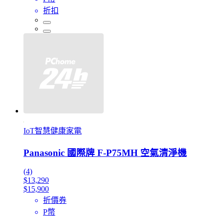
折扣
IoT智慧健康家電
Panasonic 國際牌 F-P75MH 空氣清淨機
(4)
$13,290
$15,900
折價券
P幣