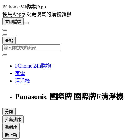
PChome24h購物App
使用App享受更優質的購物體驗
立即體驗
全站
PChome 24h購物
家電
清淨機
Panasonic 國際牌 國際牌F清淨機
分類
推薦排序
熱銷度
新上架