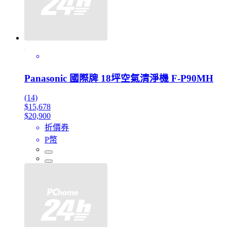
Panasonic 國際牌 18坪空氣清淨機 F-P90MH
(14)
$15,678
$20,900
折價券
P幣