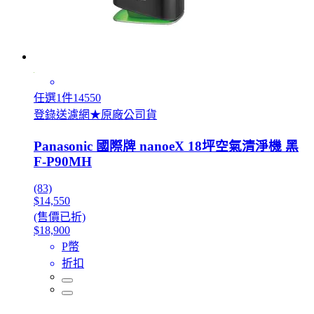
任選1件14550
登錄送濾網★原廠公司貨
Panasonic 國際牌 nanoeX 18坪空氣清淨機 黑
F-P90MH
(83)
$14,550
(售價已折)
$18,900
P幣
折扣