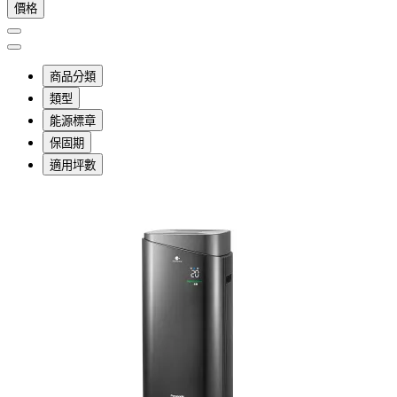
價格
商品分類
類型
能源標章
保固期
適用坪數