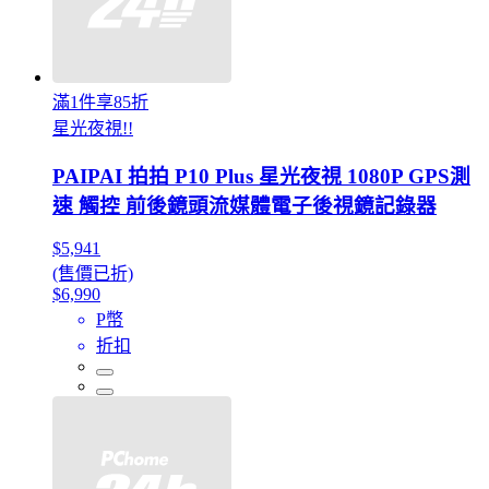
滿1件享85折
星光夜視!!
PAIPAI 拍拍 P10 Plus 星光夜視 1080P GPS測
速 觸控 前後鏡頭流媒體電子後視鏡記錄器
$5,941
(售價已折)
$6,990
P幣
折扣