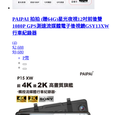
PAIPAI 拍拍 (贈64G)星光夜視12吋前後雙
1080P GPS測速流媒體電子後視鏡GSY13XW
行車紀錄器
(4)
$2,688
$9,680
P幣