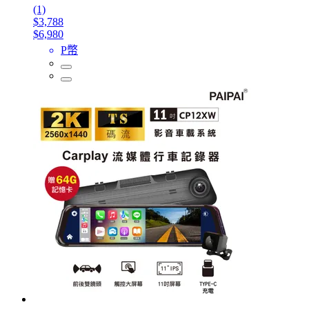
(1)
$3,788
$6,980
P幣