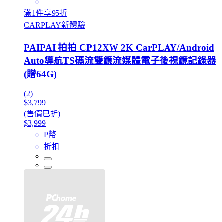
滿1件享95折
CARPLAY新體驗
PAIPAI 拍拍 CP12XW 2K CarPLAY/Android
Auto導航TS碼流雙鏡流媒體電子後視鏡記錄器
(贈64G)
(2)
$3,799
(售價已折)
$3,999
P幣
折扣