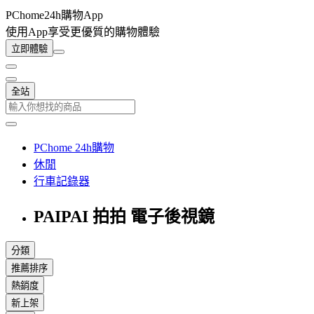
PChome24h購物App
使用App享受更優質的購物體驗
立即體驗
全站
PChome 24h購物
休閒
行車記錄器
PAIPAI 拍拍 電子後視鏡
分類
推薦排序
熱銷度
新上架