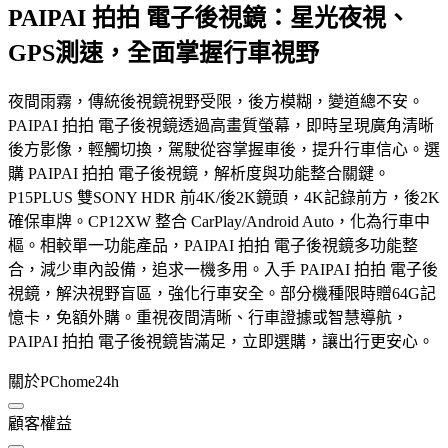
PAIPAI 拍拍 電子後視鏡：星光夜視、
GPS測速，全面掌握行車視野
夜間雨霧，傳統後視鏡視野受限，後方模糊，變道總不安。
PAIPAI 拍拍 電子後視鏡透過高畫質螢幕，即時呈現廣角清晰
後方影像，輕觸切換，駕駛從容掌握車後，提升行車信心。選
購 PAIPAI 拍拍 電子後視鏡，解析度與功能整合關鍵。
P15PLUS 雙SONY HDR 前4K/後2K鏡頭，4K記錄前方，後2K
確保車牌。CP12XW 整合 CarPlay/Android Auto，化為行車中
樞。相較單一功能產品，PAIPAI 拍拍 電子後視鏡多功能整
合，減少車內設備，追求一機多用。入手 PAIPAI 拍拍 電子後
視鏡，解決視野盲區，強化行車安全。部分機種限時贈64G記
憶卡，免額外購。重視夜間清晰、行車證據或智慧導航，
PAIPAI 拍拍 電子後視鏡皆滿足，立即選購，讓出行更安心。
關於PChome24h
顧客權益