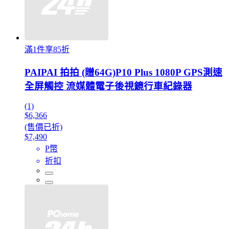
滿1件享85折
PAIPAI 拍拍 (贈64G)P10 Plus 1080P GPS測速
全屏觸控 流媒體電子後視鏡行車紀錄器
(1)
$6,366
(售價已折)
$7,490
P幣
折扣