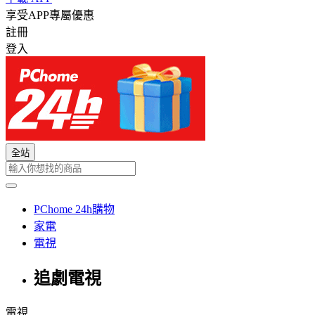
享受APP專屬優惠
註冊
登入
全站
PChome 24h購物
家電
電視
追劇電視
電視