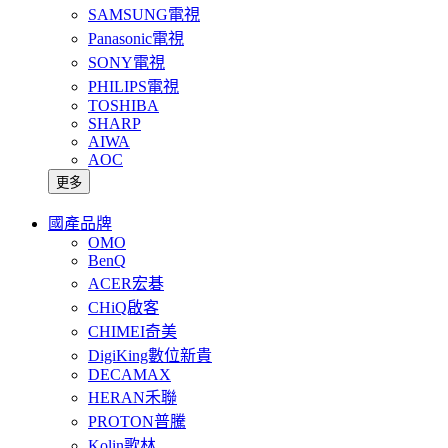
SAMSUNG電視
Panasonic電視
SONY電視
PHILIPS電視
TOSHIBA
SHARP
AIWA
AOC
更多
國產品牌
OMO
BenQ
ACER宏碁
CHiQ啟客
CHIMEI奇美
DigiKing數位新貴
DECAMAX
HERAN禾聯
PROTON普騰
Kolin歌林