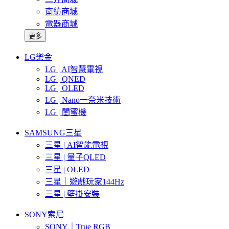
南紡商城
電器商城
更多
LG樂金
LG | AI智慧電視
LG | QNED
LG | OLED
LG | Nano一奈米技術
LG | 閨蜜機
SAMSUNG三星
三星 | AI智能電視
三星 | 量子QLED
三星 | OLED
三星｜遊戲玩家144Hz
三星 | 壁掛安裝
SONY索尼
SONY｜True RGB