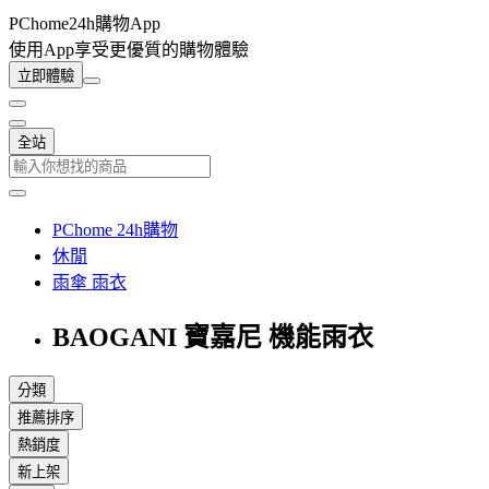
PChome24h購物App
使用App享受更優質的購物體驗
立即體驗
全站
PChome 24h購物
休閒
雨傘 雨衣
BAOGANI 寶嘉尼 機能雨衣
分類
推薦排序
熱銷度
新上架