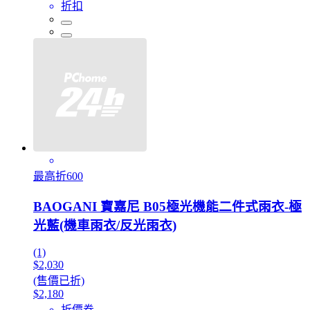
折扣
最高折600
BAOGANI 寶嘉尼 B05極光機能二件式雨衣-極
光藍(機車雨衣/反光雨衣)
(1)
$2,030
(售價已折)
$2,180
折價券