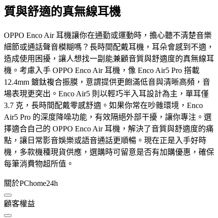
質與舒適的真無線耳機
OPPO Enco Air 耳機讓你在通勤或運動時，擔心聽不清楚音樂
細節或通話聲音模糊嗎？長時間配戴耳機，耳朵會感到不適，
造成使用困擾，讓人想找一副能兼顧音質與舒適度的真無線耳
機。考慮入手 OPPO Enco Air 耳機，像 Enco Air5 Pro 搭載
12.4mm 鍍鈦複合振膜，意謂提供更飽滿低音與清晰高頻，音
場表現更突出。Enco Air5 則以輕巧半入耳設計為主，單耳僅
3.7 克，長時間配戴零感舒適。如果你常在吵雜環境，Enco
Air5 Pro 的深度降噪功能，有效隔絕外部干擾，讓你專注。選
擇適合自己的 OPPO Enco Air 耳機，解決了音質與舒適度的痛
點，讓日常影音娛樂或語音通話更順暢。現在正是入手好時
機，多款機種現貨供應，選購時可留意是否有加購優惠，確保
每筆消費物超所值。
關於PChome24h
顧客權益