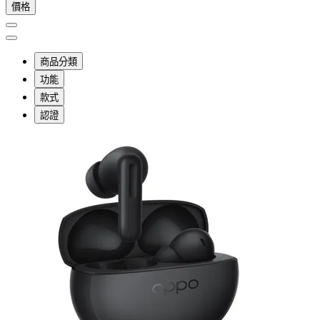
價格
商品分類
功能
款式
認證