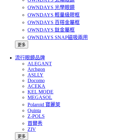
OWNDAYS 光學眼鏡
OWNDAYS 輕量級膠框
OWNDAYS 百搭金屬框
OWNDAYS 鈦金屬框
OWNDAYS SNAP磁吸兩用
更多
流行眼鏡品牌
ALEGANT
Archgon
ASLLY
Docomo
ACEKA
KEL MODE
MEGASOL
Polaroid 寶麗萊
Quinta
Z-POLS
首爾秀
ZIV
更多