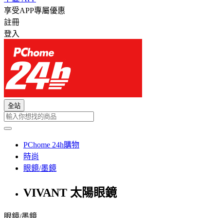
享受APP專屬優惠
註冊
登入
全站
PChome 24h購物
時尚
眼鏡/墨鏡
VIVANT 太陽眼鏡
眼鏡/墨鏡