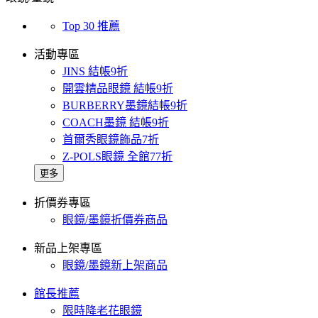
Top 30 推薦
活動專區
JINS 結帳9折
開雲精品眼鏡 結帳9折
BURBERRY墨鏡結帳9折
COACH墨鏡 結帳9折
首爾秀眼鏡飾品7折
Z-POLS眼鏡 全館77折
更多
折價券專區
眼鏡/墨鏡折價券商品
新品上架專區
眼鏡/墨鏡新上架商品
館長推薦
限時降老花眼鏡