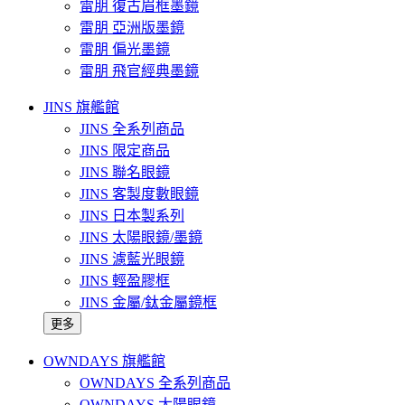
雷朋 復古眉框墨鏡
雷朋 亞洲版墨鏡
雷朋 偏光墨鏡
雷朋 飛官經典墨鏡
JINS 旗艦館
JINS 全系列商品
JINS 限定商品
JINS 聯名眼鏡
JINS 客製度數眼鏡
JINS 日本製系列
JINS 太陽眼鏡/墨鏡
JINS 濾藍光眼鏡
JINS 輕盈膠框
JINS 金屬/鈦金屬鏡框
更多
OWNDAYS 旗艦館
OWNDAYS 全系列商品
OWNDAYS 太陽眼鏡