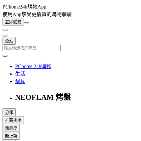
PChome24h購物App
使用App享受更優質的購物體驗
立即體驗
全站
PChome 24h購物
生活
鍋具
NEOFLAM 烤盤
分類
推薦排序
熱銷度
新上架