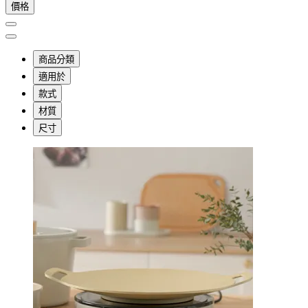
價格
商品分類
適用於
款式
材質
尺寸