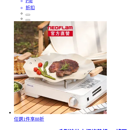
P幣
折扣
任選1件享88折