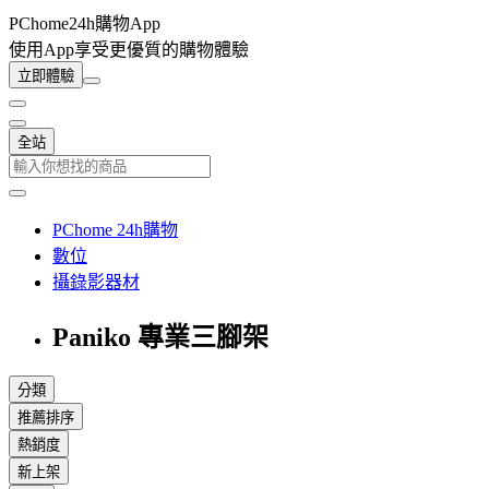
PChome24h購物App
使用App享受更優質的購物體驗
立即體驗
全站
PChome 24h購物
數位
攝錄影器材
Paniko 專業三腳架
分類
推薦排序
熱銷度
新上架