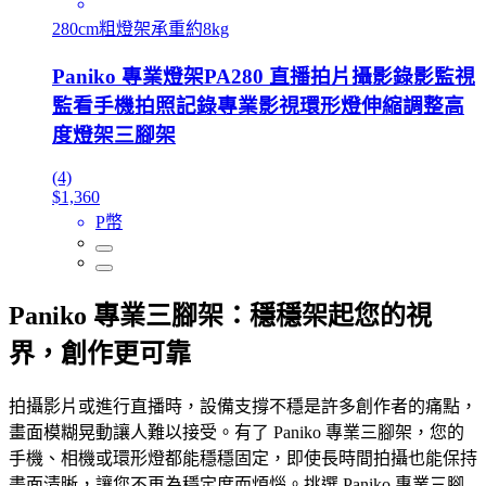
280cm粗燈架承重約8kg
Paniko 專業燈架PA280 直播拍片攝影錄影監視
監看手機拍照記錄專業影視環形燈伸縮調整高
度燈架三腳架
(4)
$1,360
P幣
Paniko 專業三腳架：穩穩架起您的視
界，創作更可靠
拍攝影片或進行直播時，設備支撐不穩是許多創作者的痛點，
畫面模糊晃動讓人難以接受。有了 Paniko 專業三腳架，您的
手機、相機或環形燈都能穩穩固定，即使長時間拍攝也能保持
畫面清晰，讓您不再為穩定度而煩惱。挑選 Paniko 專業三腳