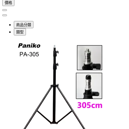
價格
商品分類
類型