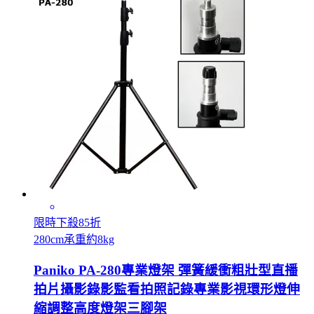
限時下殺85折
280cm承重約8kg
Paniko PA-280專業燈架 彈簧緩衝粗壯型直播
拍片攝影錄影監看拍照記錄專業影視環形燈伸
縮調整高度燈架三腳架