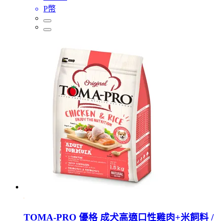
P幣
TOMA-PRO 優格 成犬高適口性雞肉+米飼料 /