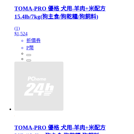
TOMA-PRO 優格 犬用-羊肉+米配方
15.4lb/7kg(狗主食/狗乾糧/狗飼料)
(1)
$1,524
折價券
P幣
TOMA-PRO 優格 犬用-羊肉+米配方