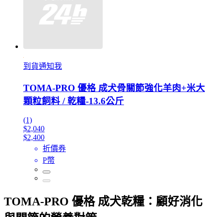
到貨通知我
TOMA-PRO 優格 成犬骨關節強化羊肉+米大
顆粒飼料 / 乾糧-13.6公斤
(1)
$2,040
$2,400
折價券
P幣
TOMA-PRO 優格 成犬乾糧：顧好消化