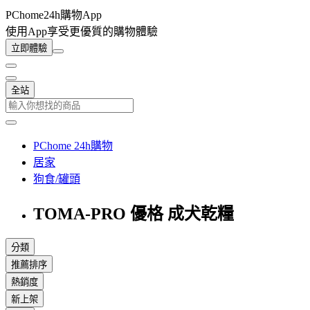
PChome24h購物App
使用App享受更優質的購物體驗
立即體驗
全站
PChome 24h購物
居家
狗食/罐頭
TOMA-PRO 優格 成犬乾糧
分類
推薦排序
熱銷度
新上架