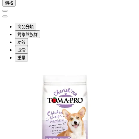
價格
商品分類
對象與族群
功效
成份
重量