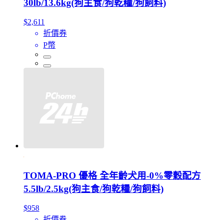
30lb/13.6kg(狗主食/狗乾糧/狗飼料)
$2,611
折價券
P幣
TOMA-PRO 優格 全年齡犬用-0%零穀配方
5.5lb/2.5kg(狗主食/狗乾糧/狗飼料)
$958
折價券