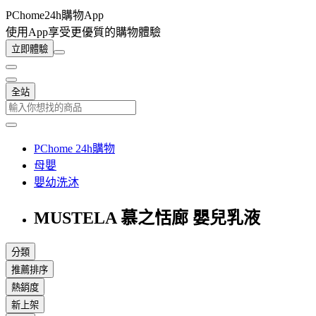
PChome24h購物App
使用App享受更優質的購物體驗
立即體驗
全站
PChome 24h購物
母嬰
嬰幼洗沐
MUSTELA 慕之恬廊 嬰兒乳液
分類
推薦排序
熱銷度
新上架