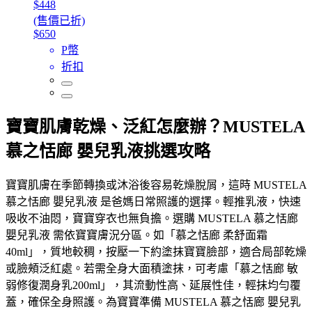
$448
(售價已折)
$650
P幣
折扣
寶寶肌膚乾燥、泛紅怎麼辦？MUSTELA
慕之恬廊 嬰兒乳液挑選攻略
寶寶肌膚在季節轉換或沐浴後容易乾燥脫屑，這時 MUSTELA
慕之恬廊 嬰兒乳液 是爸媽日常照護的選擇。輕推乳液，快速
吸收不油悶，寶寶穿衣也無負擔。選購 MUSTELA 慕之恬廊
嬰兒乳液 需依寶寶膚況分區。如「慕之恬廊 柔舒面霜
40ml」，質地較稠，按壓一下約塗抹寶寶臉部，適合局部乾燥
或臉頰泛紅處。若需全身大面積塗抹，可考慮「慕之恬廊 敏
弱修復潤身乳200ml」，其流動性高、延展性佳，輕抹均勻覆
蓋，確保全身照護。為寶寶準備 MUSTELA 慕之恬廊 嬰兒乳