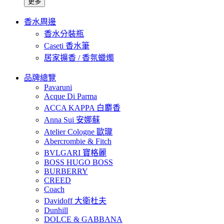
更多
香水周邊
香水分裝瓶
Caseti 香水筆
居家擴香 / 香氛蠟燭
品牌總覽
Pavaruni
Acque Di Parma
ACCA KAPPA 白麝香
Anna Sui 安娜蘇
Atelier Cologne 歐瓏
Abercrombie & Fitch
BVLGARI 寶格麗
BOSS HUGO BOSS
BURBERRY
CREED
Coach
Davidoff 大衛杜夫
Dunhill
DOLCE & GABBANA