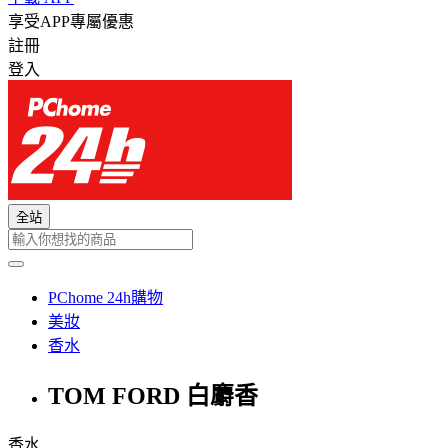
享受APP專屬優惠
註冊
登入
全站
PChome 24h購物
美妝
香水
TOM FORD 白麝香
香水