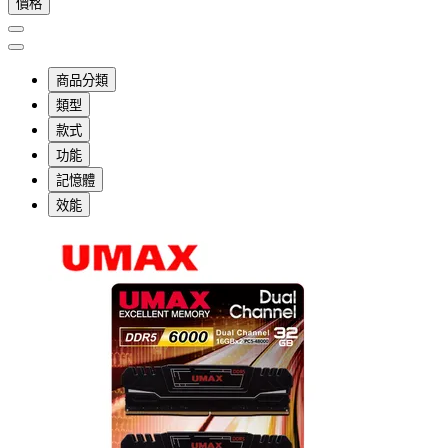
價格
商品分類
類型
款式
功能
記憶體
效能