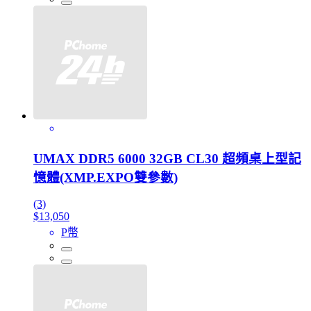
UMAX DDR5 6000 32GB CL30 超頻桌上型記
憶體(XMP.EXPO雙參數)
(3)
$13,050
P幣