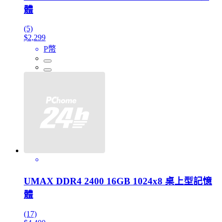
體
(5)
$2,299
P幣
UMAX DDR4 2400 16GB 1024x8 桌上型記憶
體
(17)