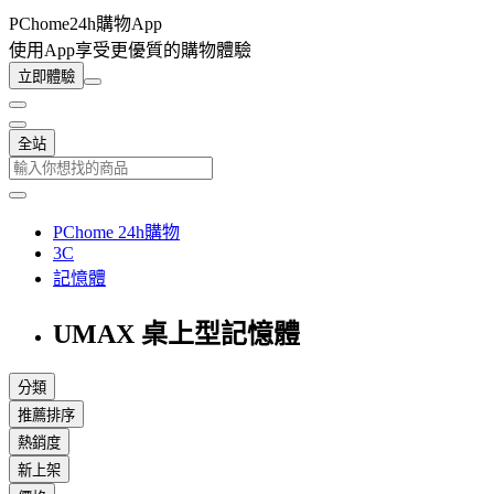
PChome24h購物App
使用App享受更優質的購物體驗
立即體驗
全站
PChome 24h購物
3C
記憶體
UMAX 桌上型記憶體
分類
推薦排序
熱銷度
新上架