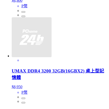
$4,400
P幣
UMAX DDR4 3200 32GB(16GBX2) 桌上型記
憶體
$8,950
P幣