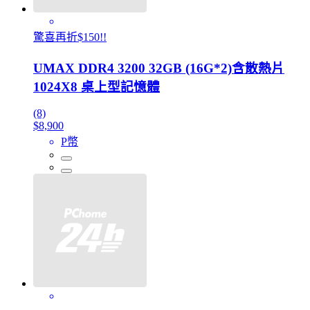
驚喜再折$150!!
UMAX DDR4 3200 32GB (16G*2)含散熱片
1024X8 桌上型記憶體
(8)
$8,900
P幣