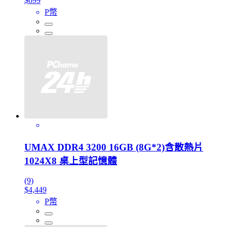
$699
P幣
UMAX DDR4 3200 16GB (8G*2)含散熱片
1024X8 桌上型記憶體
(9)
$4,449
P幣