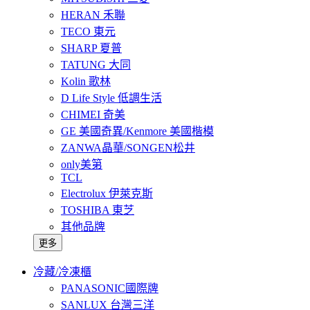
HERAN 禾聯
TECO 東元
SHARP 夏普
TATUNG 大同
Kolin 歌林
D Life Style 低調生活
CHIMEI 奇美
GE 美國奇異/Kenmore 美國楷模
ZANWA晶華/SONGEN松井
only美第
TCL
Electrolux 伊萊克斯
TOSHIBA 東芝
其他品牌
更多
冷藏/冷凍櫃
PANASONIC國際牌
SANLUX 台灣三洋