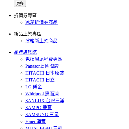
更多
折價券專區
冰箱折價券商品
新品上架專區
冰箱新上架商品
品牌旗艦館
免樓層遠程費專區
Panasonic 國際牌
HITACHI 日本原裝
HITACHI 日立
LG 樂金
Whirlpool 惠而浦
SANLUX 台灣三洋
SAMPO 聲寶
SAMSUNG 三星
Haier 海爾
MITSUBISHI 三菱