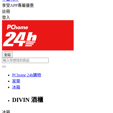
享受APP專屬優惠
註冊
登入
全站
PChome 24h購物
家電
冰箱
DIVIN 酒櫃
冰箱