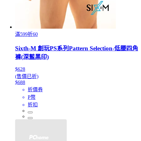
滿599折60
Sixth-M 創玩PS系列Pattern Selection-低腰四角
褲(深藍黑印)
$628
(售價已折)
$688
折價券
P幣
折扣