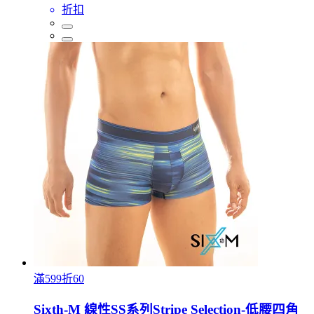
折扣
滿599折60
Sixth-M 線性SS系列Stripe Selection-低腰四角