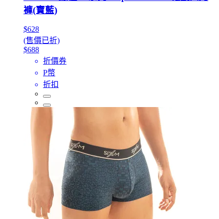
褲(寶藍)
$628
(售價已折)
$688
折價券
P幣
折扣