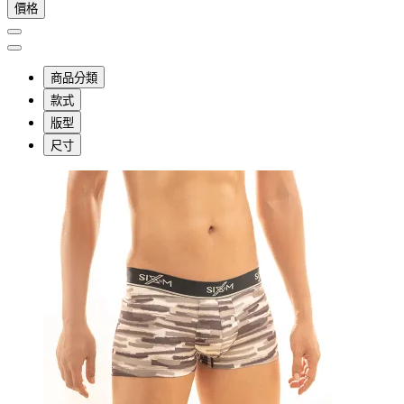
價格
商品分類
款式
版型
尺寸