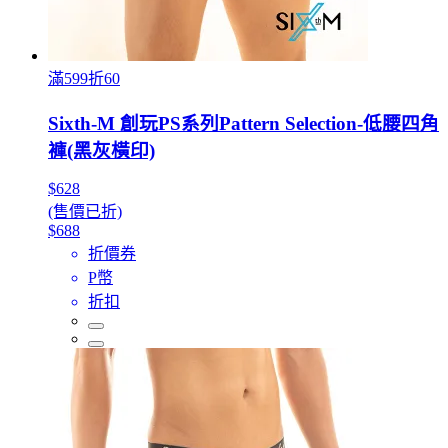
滿599折60
Sixth-M 創玩PS系列Pattern Selection-低腰四角
褲(黑灰橫印)
$628
(售價已折)
$688
折價券
P幣
折扣