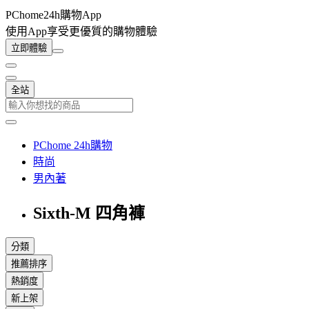
PChome24h購物App
使用App享受更優質的購物體驗
立即體驗
全站
PChome 24h購物
時尚
男內著
Sixth-M 四角褲
分類
推薦排序
熱銷度
新上架