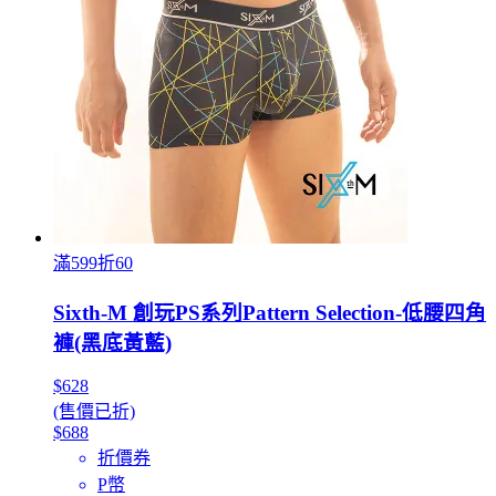
滿599折60
Sixth-M 創玩PS系列Pattern Selection-低腰四角
褲(黑底黃藍)
$628
(售價已折)
$688
折價券
P幣