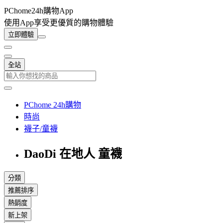
PChome24h購物App
使用App享受更優質的購物體驗
立即體驗
全站
PChome 24h購物
時尚
襪子/童襪
DaoDi 在地人 童襪
分類
推薦排序
熱銷度
新上架