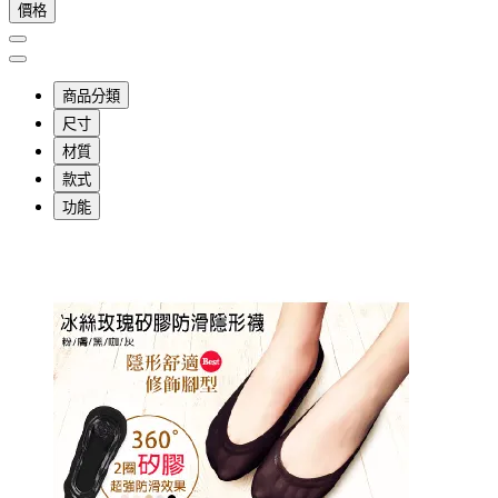
價格
商品分類
尺寸
材質
款式
功能