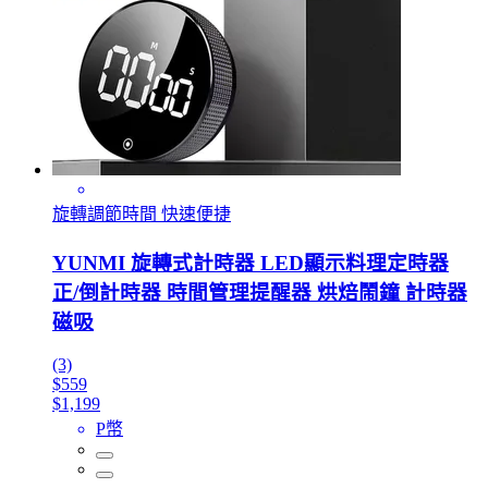
旋轉調節時間 快速便捷
YUNMI 旋轉式計時器 LED顯示料理定時器
正/倒計時器 時間管理提醒器 烘焙鬧鐘 計時器
磁吸
(3)
$559
$1,199
P幣