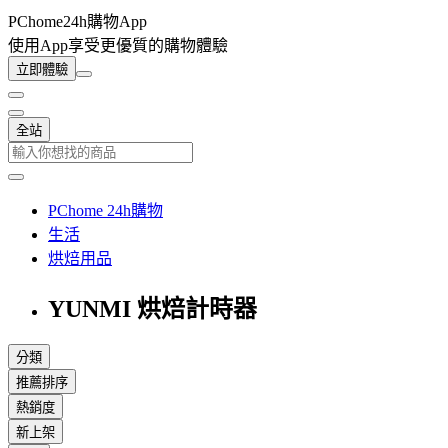
PChome24h購物App
使用App享受更優質的購物體驗
立即體驗
全站
PChome 24h購物
生活
烘焙用品
YUNMI 烘焙計時器
分類
推薦排序
熱銷度
新上架