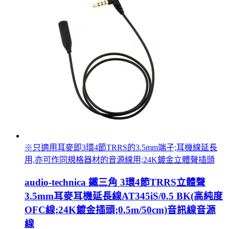
※只適用耳麥即3環4節TRRS的3.5mm端子;耳機線延長
用,亦可作同規格器材的音源線用;24K鍍金立體聲插頭
audio-technica 鐵三角 3環4節TRRS立體聲
3.5mm耳麥耳機延長線AT345iS/0.5 BK(高純度
OFC線;24K鍍金插頭;0.5m/50cm)音訊線音源
線