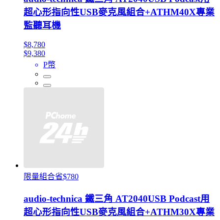
超心形指向性USB麥克風組合+ATHM40X專業
監聽耳機
$8,780
$9,380
P幣
限量組合省$780
audio-technica 鐵三角 AT2040USB Podcast用
超心形指向性USB麥克風組合+ATHM30X專業