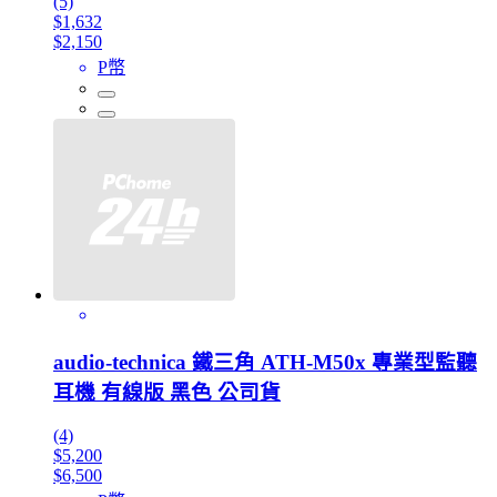
(5)
$1,632
$2,150
P幣
audio-technica 鐵三角 ATH-M50x 專業型監聽
耳機 有線版 黑色 公司貨
(4)
$5,200
$6,500