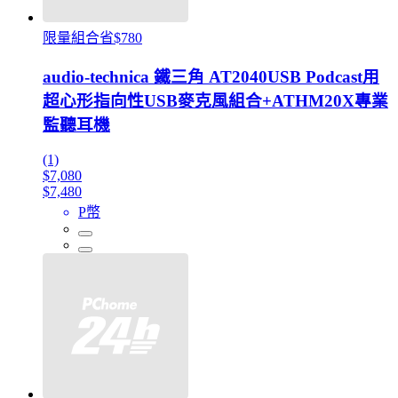
限量組合省$780
audio-technica 鐵三角 AT2040USB Podcast用
超心形指向性USB麥克風組合+ATHM20X專業
監聽耳機
(1)
$7,080
$7,480
P幣