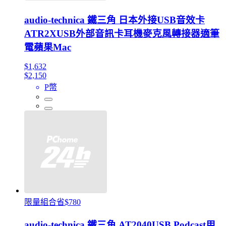
audio-technica 鐵三角 日本外接USB音效卡
ATR2XUSB外部音訊卡耳機麥克風轉接器適筆
電蘋果Mac
$1,632
$2,150
P幣
限量組合省$780
audio-technica 鐵三角 AT2040USB Podcast用