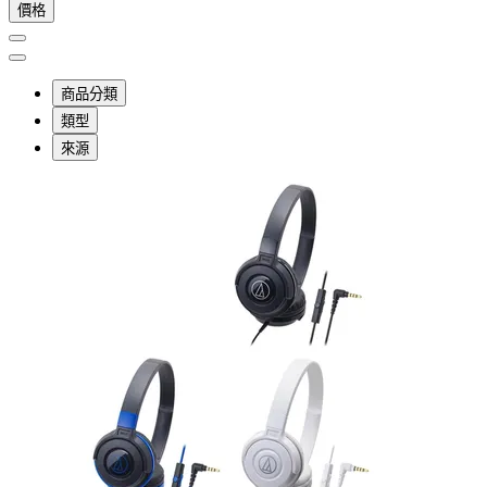
價格
商品分類
類型
來源