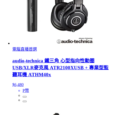
電腦直播首選
audio-technica 鐵三角 心型指向性動圈
USB/XLR麥克風 ATR2100XUSB + 專業型監
聽耳機 ATHM40x
$6,480
P幣