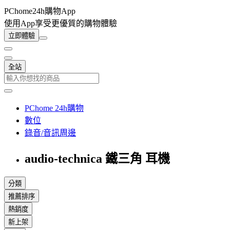
PChome24h購物App
使用App享受更優質的購物體驗
立即體驗
全站
PChome 24h購物
數位
錄音/音訊周邊
audio-technica 鐵三角 耳機
分類
推薦排序
熱銷度
新上架