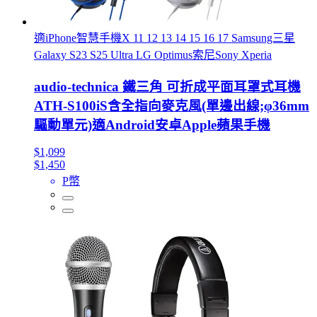
適iPhone智慧手機X 11 12 13 14 15 16 17 Samsung三星
Galaxy S23 S25 Ultra LG Optimus索尼Sony Xperia
audio-technica 鐵三角 可折成平面耳罩式耳機
ATH-S100iS含全指向麥克風(單邊出線;φ36mm
驅動單元)適Android安卓Apple蘋果手機
$1,099
$1,450
P幣