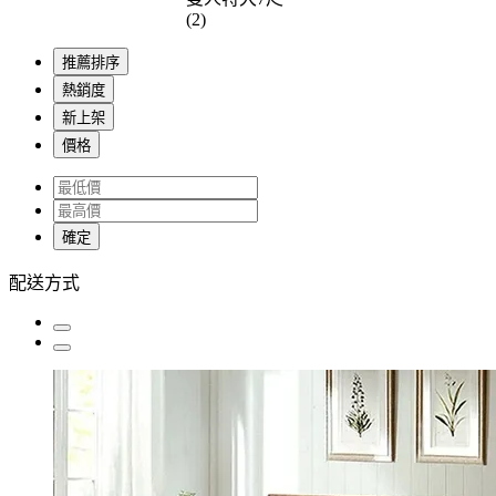
(2)
推薦排序
熱銷度
新上架
價格
確定
配送方式