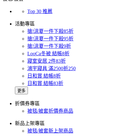
Top 30 推薦
活動專區
搶!涼夏一件下殺85折
搶!涼夏一件下殺95折
搶!涼夏一件下殺9折
LooCa冬被 結帳8折
寢室安居 2件83折
鴻宇寢具 滿2500折250
日和賞 結帳8折
日和賞 結帳83折
更多
折價券專區
被毯/被套折價券商品
新品上架專區
被毯/被套新上架商品