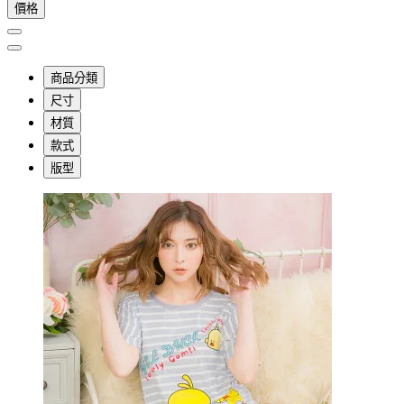
價格
商品分類
尺寸
材質
款式
版型