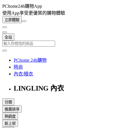
PChome24h購物App
使用App享受更優質的購物體驗
立即體驗
全站
PChome 24h購物
時尚
內衣/睡衣
LINGLING 內衣
分類
推薦排序
熱銷度
新上架