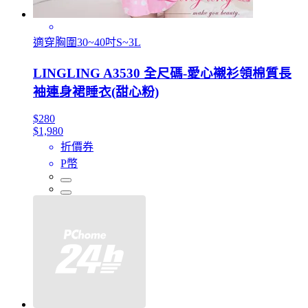
適穿胸圍30~40吋S~3L
LINGLING A3530 全尺碼-愛心襯衫領棉質長
袖連身裙睡衣(甜心粉)
$280
$1,980
折價券
P幣