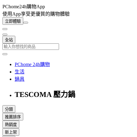
PChome24h購物App
使用App享受更優質的購物體驗
立即體驗
全站
PChome 24h購物
生活
鍋具
TESCOMA 壓力鍋
分類
推薦排序
熱銷度
新上架