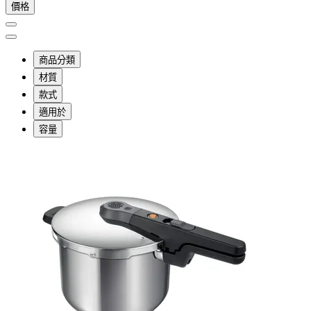
價格
商品分類
材質
款式
適用於
容量