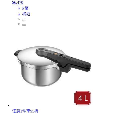
$6,470
P幣
折扣
任選1件享95折