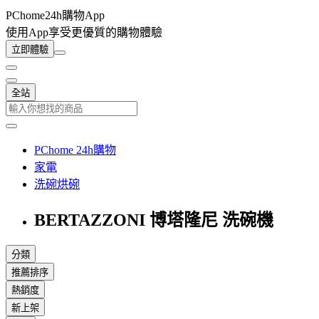
PChome24h購物App
使用App享受更優質的購物體驗
立即體驗
全站
PChome 24h購物
家電
洗碗烘碗
BERTAZZONI 博塔隆尼 洗碗機
分類
推薦排序
熱銷度
新上架