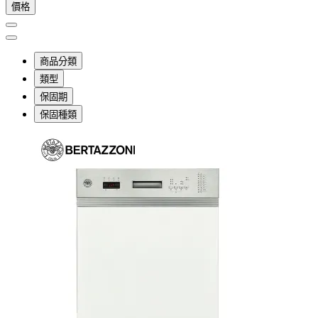
價格
商品分類
類型
保固期
保固種類