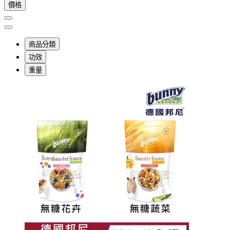
價格
商品分類
功效
重量