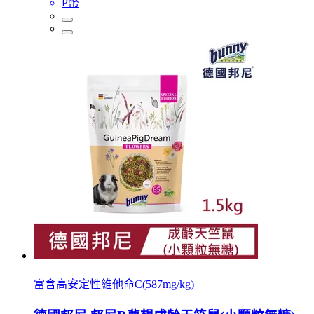
P幣
富含高安定性維他命C(587mg/kg)