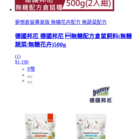
夢想倉鼠專家版 無糖花卉配方 無蔬菜配方
德國邦尼 德國邦尼 無糖配方倉鼠飼料(無糖
蔬菜/無糖花卉)500g
(1)
$1,190
P幣