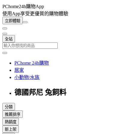
PChome24h購物App
使用App享受更優質的購物體驗
立即體驗
全站
PChome 24h購物
居家
小動物/水族
德國邦尼 兔飼料
分類
推薦排序
熱銷度
新上架