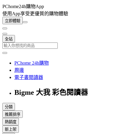
PChome24h購物App
使用App享受更優質的購物體驗
立即體驗
全站
PChome 24h購物
周邊
電子書閱讀器
Bigme 大我 彩色閱讀器
分類
推薦排序
熱銷度
新上架