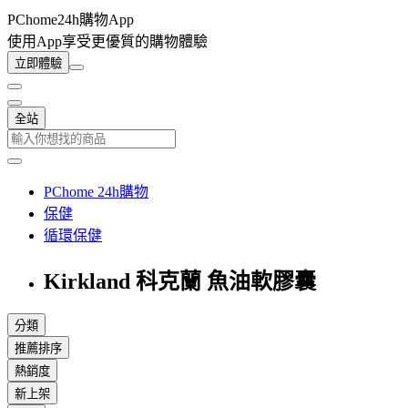
PChome24h購物App
使用App享受更優質的購物體驗
立即體驗
全站
PChome 24h購物
保健
循環保健
Kirkland 科克蘭 魚油軟膠囊
分類
推薦排序
熱銷度
新上架