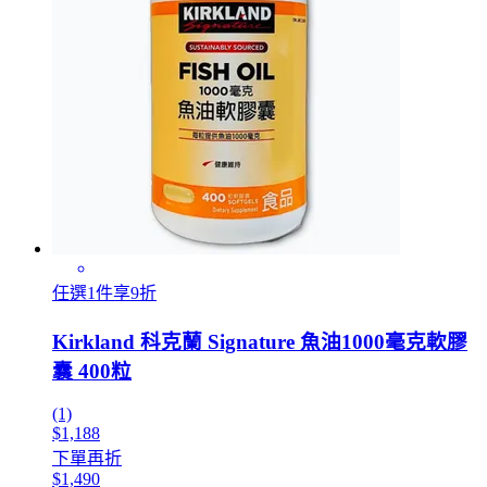
任選1件享9折
Kirkland 科克蘭 Signature 魚油1000毫克軟膠
囊 400粒
(1)
$1,188
下單再折
$1,490