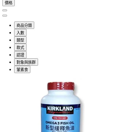
價格
商品分類
入數
類型
款式
認證
對象與族群
葷素食