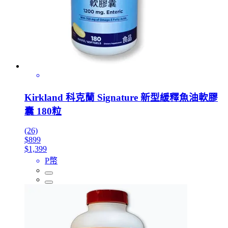
Kirkland 科克蘭 Signature 新型緩釋魚油軟膠
囊 180粒
(26)
$899
$1,399
P幣