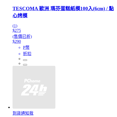
TESCOMA 歐洲 瑪芬蛋糕紙模100入(6cm) / 點
心烤模
(1)
$275
(售價已折)
$290
P幣
折扣
到貨通知我