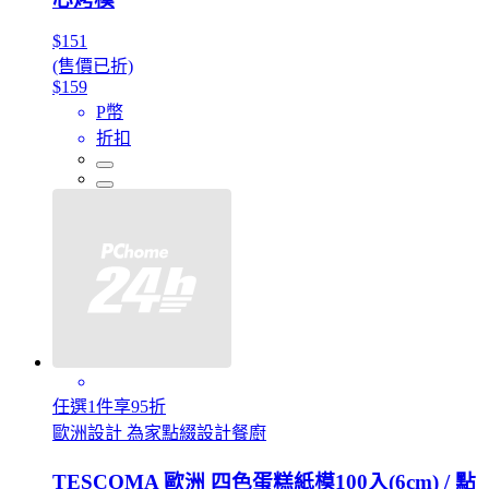
$151
(售價已折)
$159
P幣
折扣
任選1件享95折
歐洲設計 為家點綴設計餐廚
TESCOMA 歐洲 四色蛋糕紙模100入(6cm) / 點