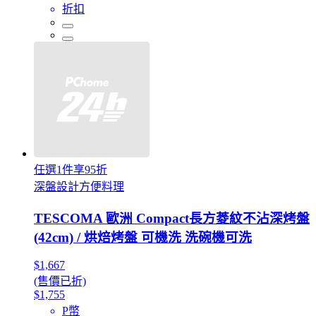
折扣
任選1件享95折
深盤設計方便料理
TESCOMA 歐洲 Compact長方菱紋不沾深烤盤
(42cm) / 烘焙烤盤 可機洗 洗碗機可洗
$1,667
(售價已折)
$1,755
P幣