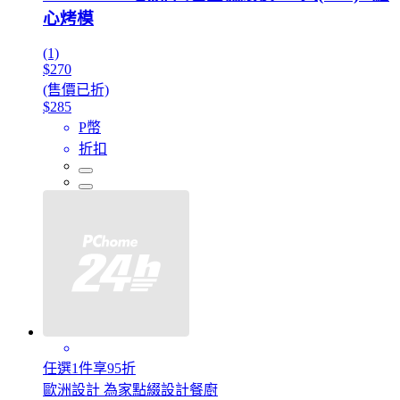
心烤模
(1)
$270
(售價已折)
$285
P幣
折扣
任選1件享95折
歐洲設計 為家點綴設計餐廚