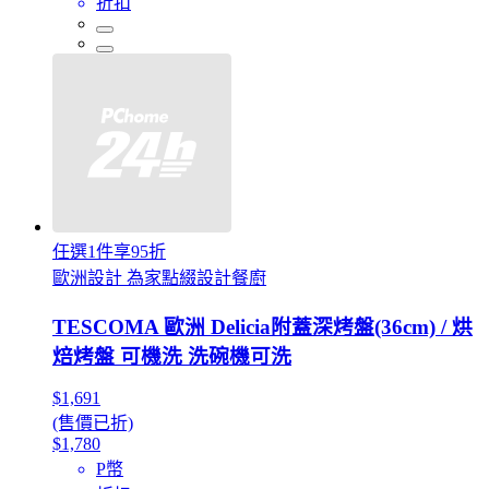
折扣
任選1件享95折
歐洲設計 為家點綴設計餐廚
TESCOMA 歐洲 Delicia附蓋深烤盤(36cm) / 烘
焙烤盤 可機洗 洗碗機可洗
$1,691
(售價已折)
$1,780
P幣