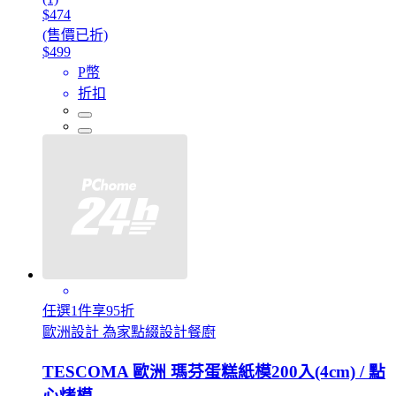
$474
(售價已折)
$499
P幣
折扣
任選1件享95折
歐洲設計 為家點綴設計餐廚
TESCOMA 歐洲 瑪芬蛋糕紙模200入(4cm) / 點
心烤模