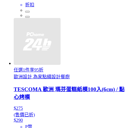
折扣
任選1件享95折
歐洲設計 為家點綴設計餐廚
TESCOMA 歐洲 瑪芬蛋糕紙模100入(6cm) / 點
心烤模
$275
(售價已折)
$290
P幣