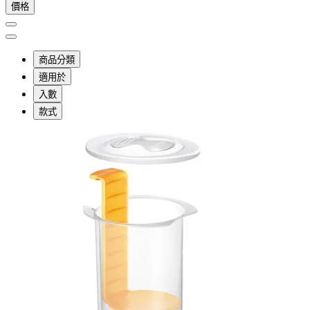
價格
商品分類
適用於
入數
款式