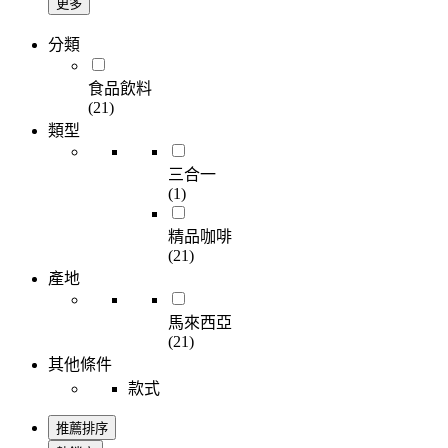
更多
分類
食品飲料
(21)
類型
三合一
(1)
精品咖啡
(21)
產地
馬來西亞
(21)
其他條件
款式
推薦排序