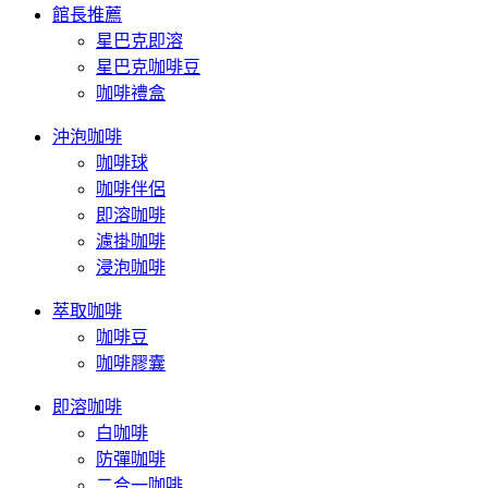
館長推薦
星巴克即溶
星巴克咖啡豆
咖啡禮盒
沖泡咖啡
咖啡球
咖啡伴侶
即溶咖啡
濾掛咖啡
浸泡咖啡
萃取咖啡
咖啡豆
咖啡膠囊
即溶咖啡
白咖啡
防彈咖啡
二合一咖啡