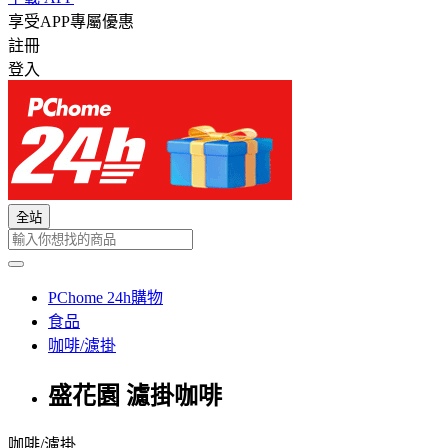
享受APP專屬優惠
註冊
登入
全站
PChome 24h購物
食品
咖啡/濾掛
盛花園 濾掛咖啡
咖啡/濾掛