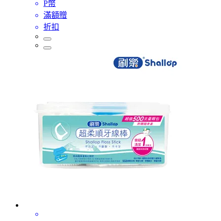
P幣
滿額贈
折扣