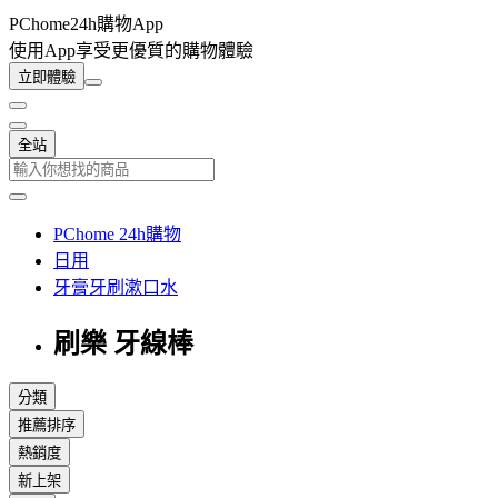
PChome24h購物App
使用App享受更優質的購物體驗
立即體驗
全站
PChome 24h購物
日用
牙膏牙刷漱口水
刷樂 牙線棒
分類
推薦排序
熱銷度
新上架