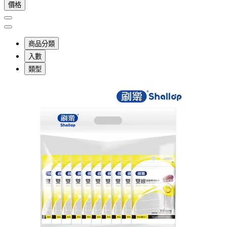
價格
商品分類
入數
類型