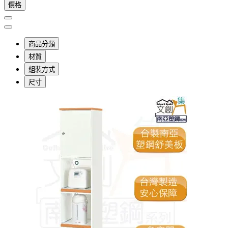
價格
商品分類
材質
組裝方式
尺寸