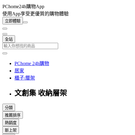
PChome24h購物App
使用App享受更優質的購物體驗
立即體驗
全站
PChome 24h購物
居家
櫃子/層架
文創集 收納層架
分類
推薦排序
熱銷度
新上架