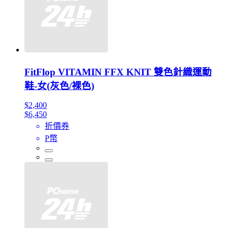
FitFlop VITAMIN FFX KNIT 雙色針織運動
鞋-女(灰色/裸色)
$2,400
$6,450
折價券
P幣