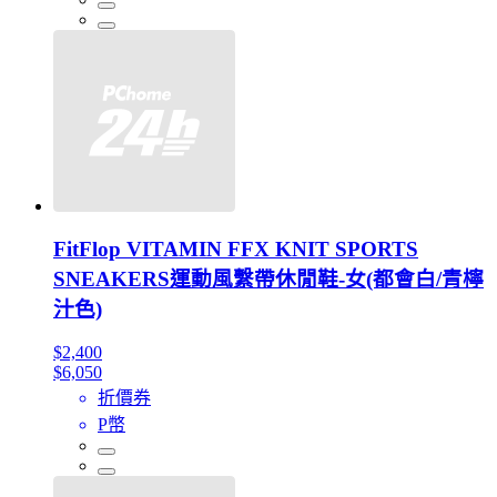
FitFlop VITAMIN FFX KNIT SPORTS
SNEAKERS運動風繫帶休閒鞋-女(都會白/青檸
汁色)
$2,400
$6,050
折價券
P幣