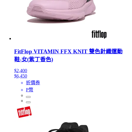
FitFlop VITAMIN FFX KNIT 雙色針織運動
鞋-女(紫丁香色)
$2,400
$6,450
折價券
P幣