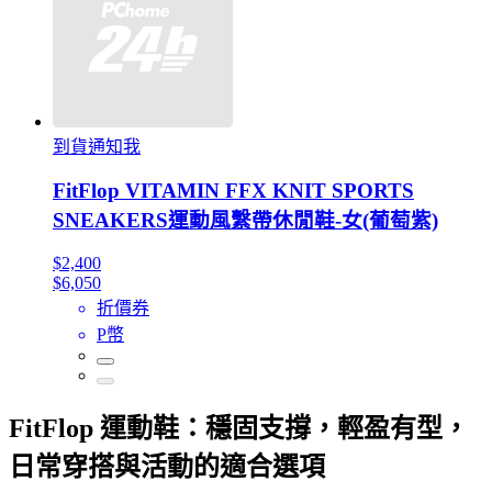
到貨通知我
FitFlop VITAMIN FFX KNIT SPORTS
SNEAKERS運動風繫帶休閒鞋-女(葡萄紫)
$2,400
$6,050
折價券
P幣
FitFlop 運動鞋：穩固支撐，輕盈有型，
日常穿搭與活動的適合選項