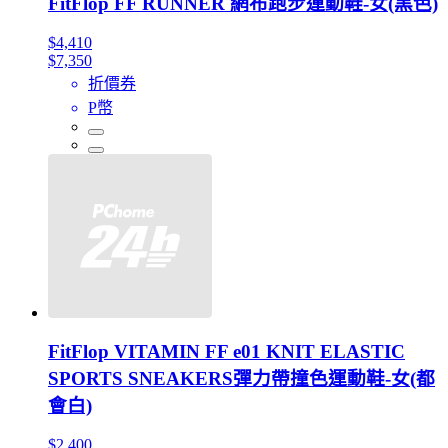
FitFlop FF RUNNER 網布跑步運動鞋-女(黑色)
$4,410
$7,350
折價券
P幣
FitFlop VITAMIN FF e01 KNIT ELASTIC
SPORTS SNEAKERS彈力帶撞色運動鞋-女(都
會白)
$2,400