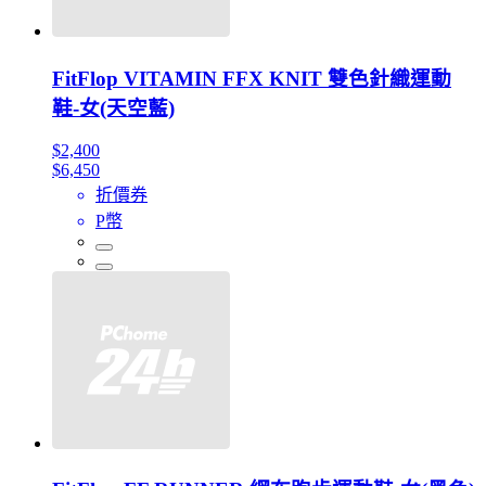
FitFlop VITAMIN FFX KNIT 雙色針織運動
鞋-女(天空藍)
$2,400
$6,450
折價券
P幣