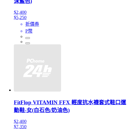
沫藍色)
$2,400
$5,250
折價券
P幣
FitFlop VITAMIN FFX 輕度抗水襪套式鞋口運
動鞋-女(白石色/奶油色)
$2,400
$7,350