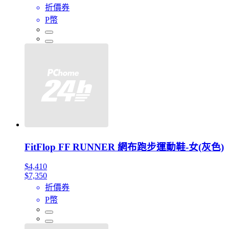
折價券
P幣
FitFlop FF RUNNER 網布跑步運動鞋-女(灰色)
$4,410
$7,350
折價券
P幣