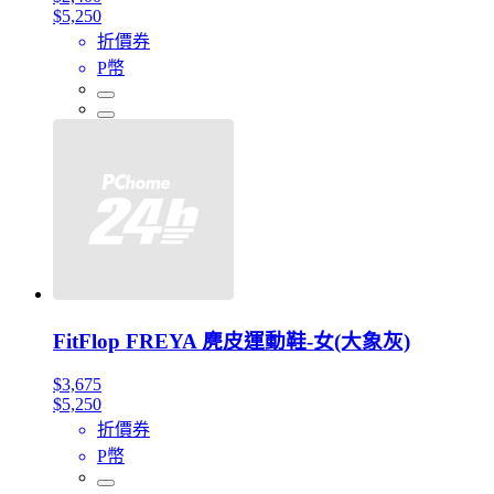
$5,250
折價券
P幣
FitFlop FREYA 麂皮運動鞋-女(大象灰)
$3,675
$5,250
折價券
P幣