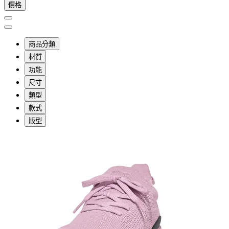
價格
商品分類
材質
功能
尺寸
類型
款式
版型