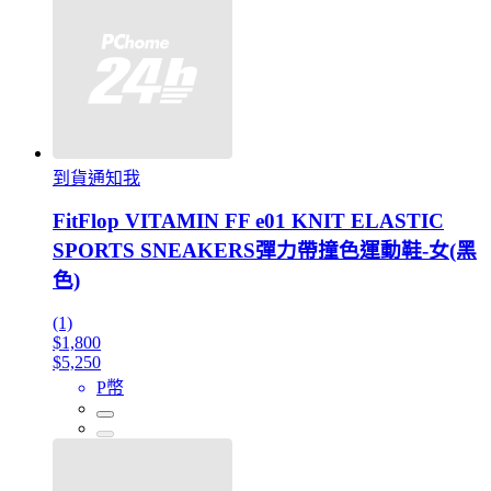
到貨通知我
FitFlop VITAMIN FF e01 KNIT ELASTIC
SPORTS SNEAKERS彈力帶撞色運動鞋-女(黑
色)
(1)
$1,800
$5,250
P幣