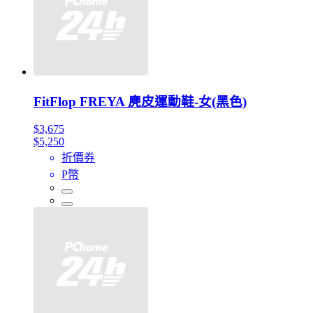
FitFlop FREYA 麂皮運動鞋-女(黑色)
$3,675
$5,250
折價券
P幣