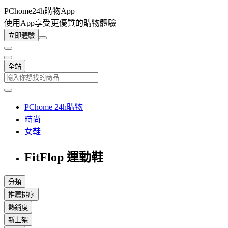
PChome24h購物App
使用App享受更優質的購物體驗
立即體驗
全站
PChome 24h購物
時尚
女鞋
FitFlop 運動鞋
分類
推薦排序
熱銷度
新上架