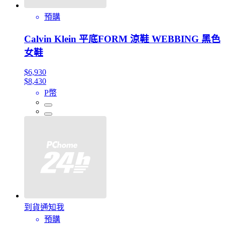
預購
Calvin Klein 平底FORM 涼鞋 WEBBING 黑色
女鞋
$6,930
$8,430
P幣
到貨通知我
預購