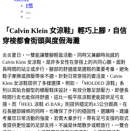
P幣
「Calvin Klein 女涼鞋」輕巧上腳，自信
穿梭都會街頭與度假海灘
炎炎夏日，一雙能讓雙腳輕盈活動，同時又兼顧時尚感的
Calvin Klein 女涼鞋，是許多女性在穿搭上的共同心願。面對
長時間的站立或步行，腳部的舒適度是選鞋的重要考量，避免
鞋子摩擦或擠壓帶來不適。針對日常穿搭的靈活度，Calvin
Klein 女涼鞋提供了多樣選擇。例如，「MOLDED 涼鞋」系
列以其貼合腳型的模壓鞋床設計，有效分散足部壓力，即便長
時間行走也能保持舒適，這比一般平底涼鞋更能提供足弓支
撐。而「HEEL 涼鞋 45 BAR」則提供穩定的4.5公分跟高，在
拉長腿部線條的同時，也確保了步行的穩固性。選購時，建議
考量您日常活動的強度，若需大量步行，帶有足弓支撐的款式
會提供更恰當的足部支持。不論是休閒散步或輕旅行，一雙合