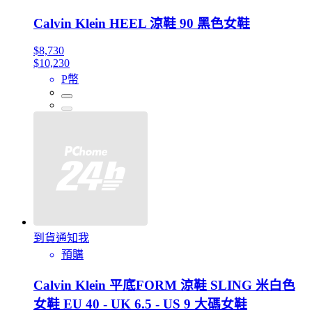
Calvin Klein HEEL 涼鞋 90 黑色女鞋
$8,730
$10,230
P幣
到貨通知我
預購
Calvin Klein 平底FORM 涼鞋 SLING 米白色
女鞋 EU 40 - UK 6.5 - US 9 大碼女鞋