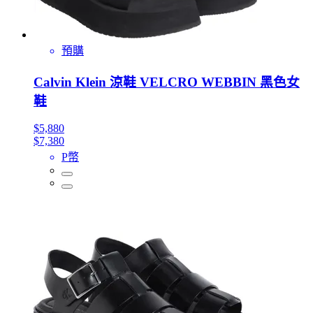
預購
Calvin Klein 涼鞋 VELCRO WEBBIN 黑色女
鞋
$5,880
$7,380
P幣