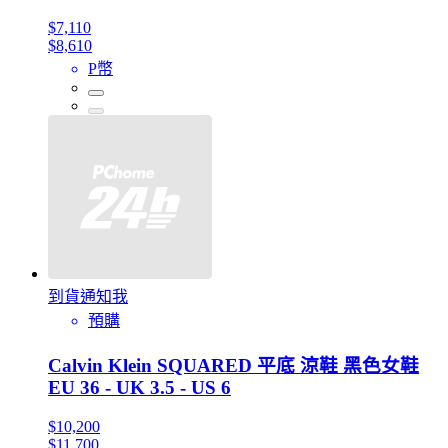
$7,110
$8,610
P幣
到貨通知我
預購
Calvin Klein SQUARED 平底 涼鞋 黑色女鞋
EU 36 - UK 3.5 - US 6
$10,200
$11,700