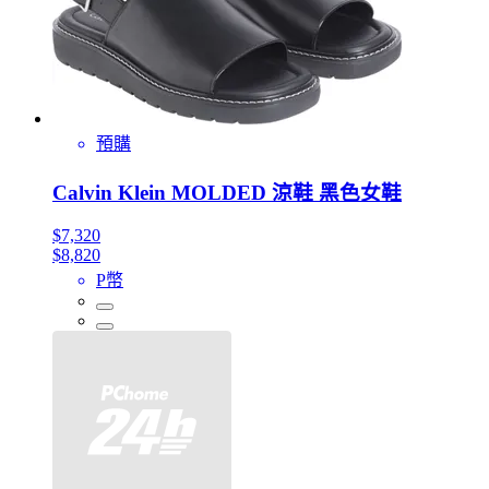
預購
Calvin Klein MOLDED 涼鞋 黑色女鞋
$7,320
$8,820
P幣