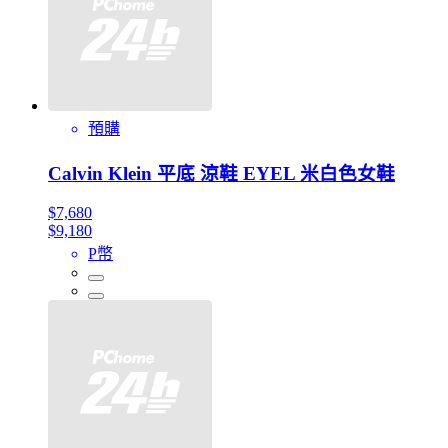
預購
Calvin Klein 平底 涼鞋 EYEL 米白色女鞋
$7,680
$9,180
P幣