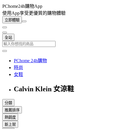
PChome24h購物App
使用App享受更優質的購物體驗
立即體驗
全站
PChome 24h購物
時尚
女鞋
Calvin Klein 女涼鞋
分類
推薦排序
熱銷度
新上架