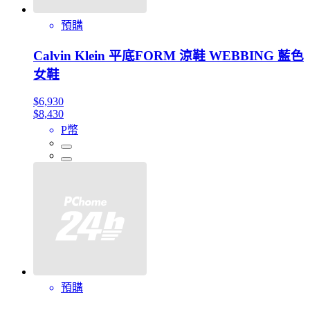
預購
Calvin Klein 平底FORM 涼鞋 WEBBING 藍色
女鞋
$6,930
$8,430
P幣
預購