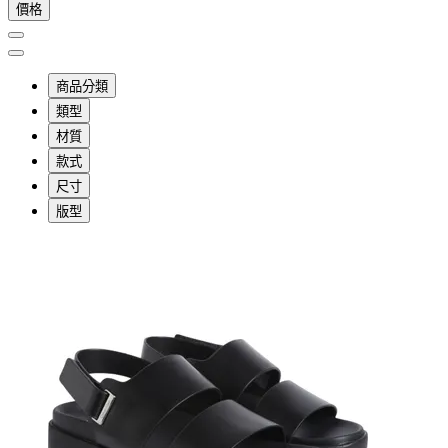
價格
商品分類
類型
材質
款式
尺寸
版型