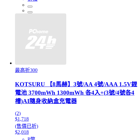
最高折300
KOTSURU 【8馬赫】3號/AA 4號/AAA 1.5V鋰
電池 3700mWh 1300mWh 各4入+(3號/4號各4
槽)AI隨身收納盒充電器
(2)
$1,718
(售價已折)
$2,018
P幣