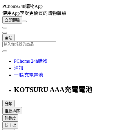
PChome24h購物App
使用App享受更優質的購物體驗
立即體驗
全站
PChome 24h購物
通訊
一般/充電電池
KOTSURU AAA充電電池
分類
推薦排序
熱銷度
新上架