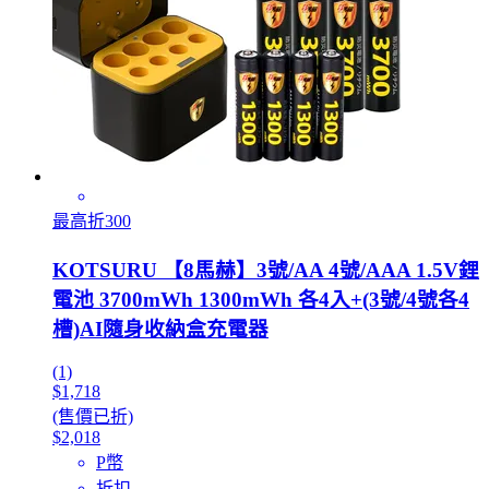
最高折300
KOTSURU 【8馬赫】3號/AA 4號/AAA 1.5V鋰
電池 3700mWh 1300mWh 各4入+(3號/4號各4
槽)AI隨身收納盒充電器
(1)
$1,718
(售價已折)
$2,018
P幣
折扣