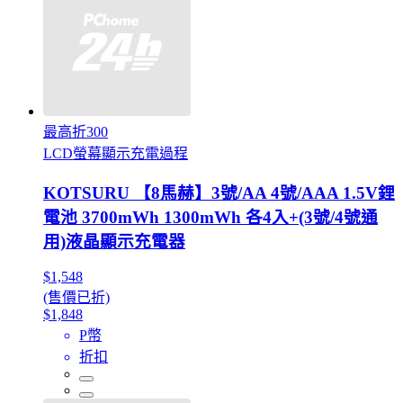
最高折300
LCD螢幕顯示充電過程
KOTSURU 【8馬赫】3號/AA 4號/AAA 1.5V鋰
電池 3700mWh 1300mWh 各4入+(3號/4號通
用)液晶顯示充電器
$1,548
(售價已折)
$1,848
P幣
折扣