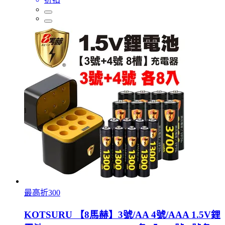
最高折300
KOTSURU 【8馬赫】3號/AA 4號/AAA 1.5V鋰