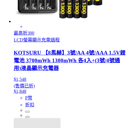
最高折300
LCD螢幕顯示充電過程
KOTSURU 【8馬赫】3號/AA 4號/AAA 1.5V鋰
電池 3700mWh 1300mWh 各4入+(3號/4號通
用)液晶顯示充電器
$1,548
(售價已折)
$1,848
P幣
折扣