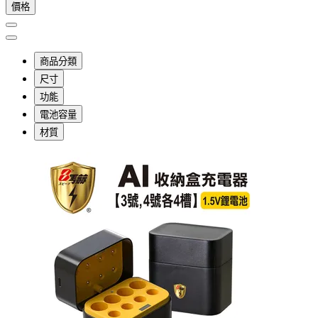
價格
商品分類
尺寸
功能
電池容量
材質