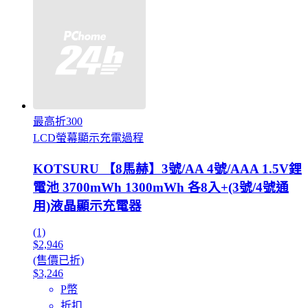
最高折300
LCD螢幕顯示充電過程
KOTSURU 【8馬赫】3號/AA 4號/AAA 1.5V鋰
電池 3700mWh 1300mWh 各8入+(3號/4號通
用)液晶顯示充電器
(1)
$2,946
(售價已折)
$3,246
P幣
折扣